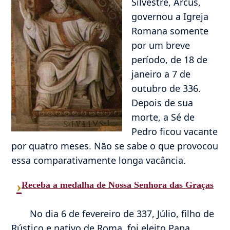
Silvestre, Arcus,
governou a Igreja
Romana somente
por um breve
período, de 18 de
janeiro a 7 de
outubro de 336.
Depois de sua
morte, a Sé de
Pedro ficou vacante
por quatro meses. Não se sabe o que provocou
essa comparativamente longa vacância.
›
Receba a medalha de Nossa Senhora das Graças
No dia 6 de fevereiro de 337, Júlio, filho de
Rústico e nativo de Roma, foi eleito Papa.