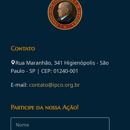
Contato
Rua Maranhão, 341 Higienópolis - São
Paulo - SP | CEP: 01240-001
E-mail:
contato@ipco.org.br
Participe da nossa Ação!