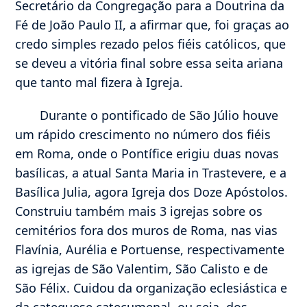
Secretário da Congregação para a Doutrina da
Fé de João Paulo II, a afirmar que, foi graças ao
credo simples rezado pelos fiéis católicos, que
se deveu a vitória final sobre essa seita ariana
que tanto mal fizera à Igreja.
Durante o pontificado de São Júlio houve
um rápido crescimento no número dos fiéis
em Roma, onde o Pontífice erigiu duas novas
basílicas, a atual Santa Maria in Trastevere, e a
Basílica Julia, agora Igreja dos Doze Apóstolos.
Construiu também mais 3 igrejas sobre os
cemitérios fora dos muros de Roma, nas vias
Flavínia, Aurélia e Portuense, respectivamente
as igrejas de São Valentim, São Calisto e de
São Félix. Cuidou da organização eclesiástica e
da catequese catecumenal, ou seja, dos