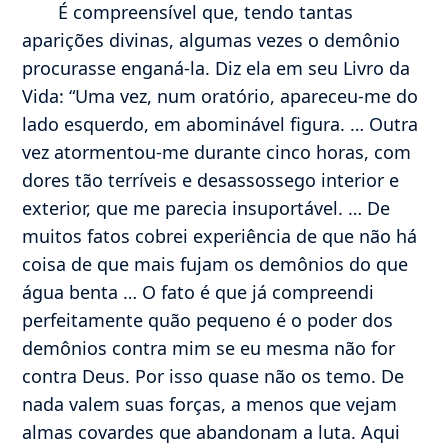
É compreensível que, tendo tantas
aparições divinas, algumas vezes o demônio
procurasse enganá-la. Diz ela em seu Livro da
Vida: “Uma vez, num oratório, apareceu-me do
lado esquerdo, em abominável figura. … Outra
vez atormentou-me durante cinco horas, com
dores tão terríveis e desassossego interior e
exterior, que me parecia insuportável. … De
muitos fatos cobrei experiência de que não há
coisa de que mais fujam os demônios do que
água benta … O fato é que já compreendi
perfeitamente quão pequeno é o poder dos
demônios contra mim se eu mesma não for
contra Deus. Por isso quase não os temo. De
nada valem suas forças, a menos que vejam
almas covardes que abandonam a luta. Aqui