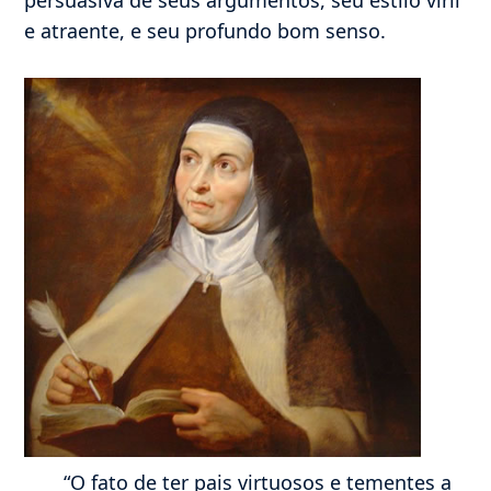
e atraente, e seu profundo bom senso.
“O fato de ter pais virtuosos e tementes a