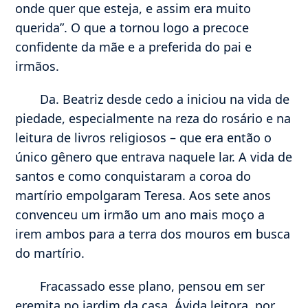
onde quer que esteja, e assim era muito
querida”. O que a tornou logo a precoce
confidente da mãe e a preferida do pai e
irmãos.
Da. Beatriz desde cedo a iniciou na vida de
piedade, especialmente na reza do rosário e na
leitura de livros religiosos – que era então o
único gênero que entrava naquele lar. A vida de
santos e como conquistaram a coroa do
martírio empolgaram Teresa. Aos sete anos
convenceu um irmão um ano mais moço a
irem ambos para a terra dos mouros em busca
do martírio.
Fracassado esse plano, pensou em ser
eremita no jardim da casa. Ávida leitora, por