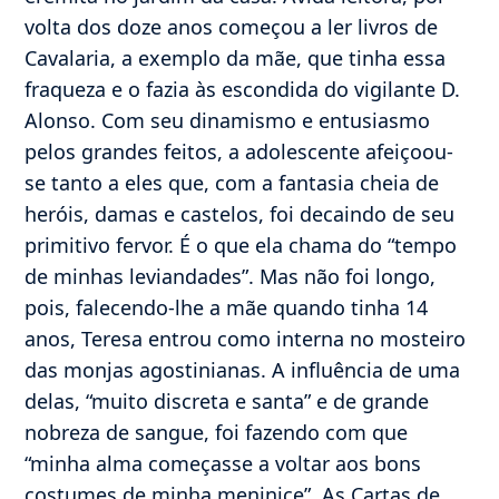
volta dos doze anos começou a ler livros de
Cavalaria, a exemplo da mãe, que tinha essa
fraqueza e o fazia às escondida do vigilante D.
Alonso. Com seu dinamismo e entusiasmo
pelos grandes feitos, a adolescente afeiçoou-
se tanto a eles que, com a fantasia cheia de
heróis, damas e castelos, foi decaindo de seu
primitivo fervor. É o que ela chama do “tempo
de minhas leviandades”. Mas não foi longo,
pois, falecendo-lhe a mãe quando tinha 14
anos, Teresa entrou como interna no mosteiro
das monjas agostinianas. A influência de uma
delas, “muito discreta e santa” e de grande
nobreza de sangue, foi fazendo com que
“minha alma começasse a voltar aos bons
costumes de minha meninice”. As Cartas de