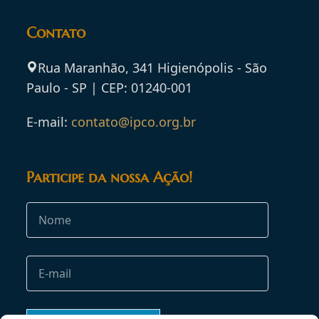
Contato
Rua Maranhão, 341 Higienópolis - São
Paulo - SP | CEP: 01240-001
E-mail:
contato@ipco.org.br
Participe da nossa Ação!