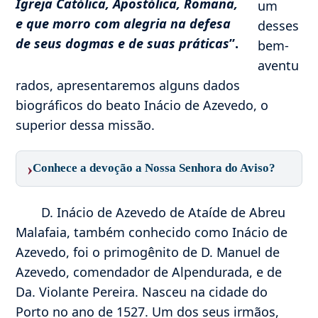
Igreja Católica, Apostólica, Romana,
um
e que morro com alegria na defesa
desses
de seus dogmas e de suas práticas
”.
bem-
aventu
rados, apresentaremos alguns dados
biográficos do beato Inácio de Azevedo, o
superior dessa missão.
›
Conhece a devoção a Nossa Senhora do Aviso?
D. Inácio de Azevedo de Ataíde de Abreu
Malafaia, também conhecido como Inácio de
Azevedo, foi o primogênito de D. Manuel de
Azevedo, comendador de Alpendurada, e de
Da. Violante Pereira. Nasceu na cidade do
Porto no ano de 1527. Um dos seus irmãos,