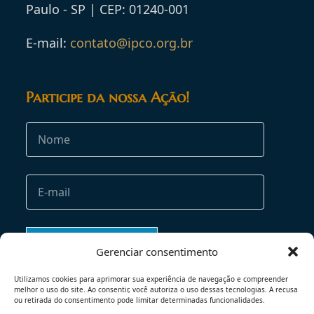
Paulo - SP | CEP: 01240-001
E-mail:
contato@ipco.org.br
Participe da nossa Ação!
Gerenciar consentimento
Utilizamos cookies para aprimorar sua experiência de navegação e compreender
melhor o uso do site. Ao consentir, você autoriza o uso dessas tecnologias. A recusa
ou retirada do consentimento pode limitar determinadas funcionalidades.