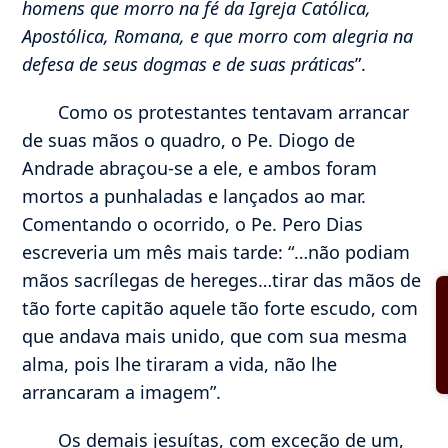
homens que morro na fé da Igreja Católica,
Apostólica, Romana, e que morro com alegria na
defesa de seus dogmas e de suas práticas
”.
Como os protestantes tentavam arrancar
de suas mãos o quadro, o Pe. Diogo de
Andrade abraçou-se a ele, e ambos foram
mortos a punhaladas e lançados ao mar.
Comentando o ocorrido, o Pe. Pero Dias
escreveria um mês mais tarde: “…não podiam
mãos sacrílegas de hereges…tirar das mãos de
tão forte capitão aquele tão forte escudo, com
que andava mais unido, que com sua mesma
alma, pois lhe tiraram a vida, não lhe
arrancaram a imagem”.
Os demais jesuítas, com exceção de um,