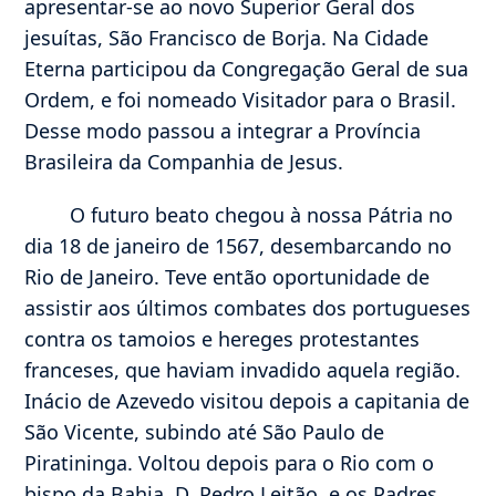
apresentar-se ao novo Superior Geral dos
jesuítas, São Francisco de Borja. Na Cidade
Eterna participou da Congregação Geral de sua
Ordem, e foi nomeado Visitador para o Brasil.
Desse modo passou a integrar a Província
Brasileira da Companhia de Jesus.
O futuro beato chegou à nossa Pátria no
dia 18 de janeiro de 1567, desembarcando no
Rio de Janeiro. Teve então oportunidade de
assistir aos últimos combates dos portugueses
contra os tamoios e hereges protestantes
franceses, que haviam invadido aquela região.
Inácio de Azevedo visitou depois a capitania de
São Vicente, subindo até São Paulo de
Piratininga. Voltou depois para o Rio com o
bispo da Bahia, D. Pedro Leitão, e os Padres