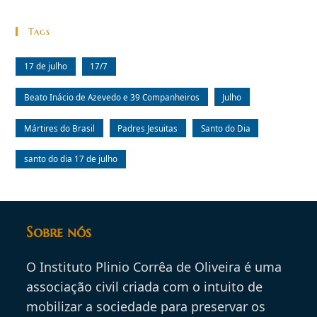
Tags
17 de julho
17/7
Beato Inácio de Azevedo e 39 Companheiros
Julho
Mártires do Brasil
Padres Jesuitas
Santo do Dia
santo do dia 17 de julho
Sobre nós
O Instituto Plinio Corrêa de Oliveira é uma
associação civil criada com o intuito de
mobilizar a sociedade para preservar os