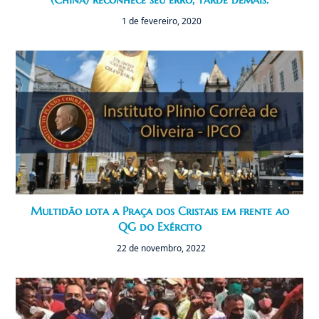
1 de fevereiro, 2020
Multidão lota a Praça dos Cristais em frente ao
QG do Exército
22 de novembro, 2022