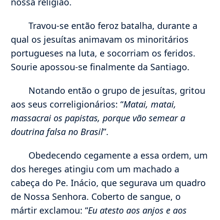
nossa religião.
Travou-se então feroz batalha, durante a
qual os jesuítas animavam os minoritários
portugueses na luta, e socorriam os feridos.
Sourie apossou-se finalmente da Santiago.
Notando então o grupo de jesuítas, gritou
aos seus correligionários: “
Matai, matai,
massacrai os papistas, porque vão semear a
doutrina falsa no Brasil
”.
Obedecendo cegamente a essa ordem, um
dos hereges atingiu com um machado a
cabeça do Pe. Inácio, que segurava um quadro
de Nossa Senhora. Coberto de sangue, o
mártir exclamou: “
Eu atesto aos anjos e aos