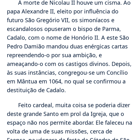
À morte de Nicolau II houve um cisma. Ao
papa Alexandre II, eleito por influência do
futuro São Gregório VII, os simoníacos e
escandalosos opuseram o bispo de Parma,
Cadalo, com o nome de Honório II. A este São
Pedro Damião mandou duas enérgicas cartas
repreendendo-o por sua ambição, e
ameaçando-o com os castigos divinos. Depois,
às suas instâncias, congregou-se um Concílio
em Mântua em 1064, no qual se confirmou a
destituição de Cadalo.
Feito cardeal, muita coisa se poderia dizer
deste grande Santo em prol da Igreja, que o
espaço não nos permite abordar. Ele faleceu na
volta de uma de suas missões, cerca de
Faença, na véspera da festa da Cátedra de São