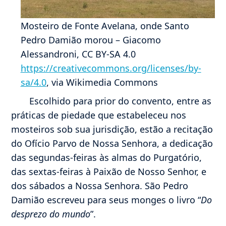
Mosteiro de Fonte Avelana, onde Santo
Pedro Damião morou – Giacomo
Alessandroni, CC BY-SA 4.0
https://creativecommons.org/licenses/by-
sa/4.0
, via Wikimedia Commons
Escolhido para prior do convento, entre as
práticas de piedade que estabeleceu nos
mosteiros sob sua jurisdição, estão a recitação
do Ofício Parvo de Nossa Senhora, a dedicação
das segundas-feiras às almas do Purgatório,
das sextas-feiras à Paixão de Nosso Senhor, e
dos sábados a Nossa Senhora. São Pedro
Damião escreveu para seus monges o livro “
Do
desprezo do mundo
”.