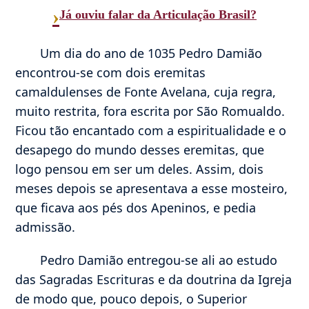
›
Já ouviu falar da Articulação Brasil?
Um dia do ano de 1035 Pedro Damião
encontrou-se com dois eremitas
camaldulenses de Fonte Avelana, cuja regra,
muito restrita, fora escrita por São Romualdo.
Ficou tão encantado com a espiritualidade e o
desapego do mundo desses eremitas, que
logo pensou em ser um deles. Assim, dois
meses depois se apresentava a esse mosteiro,
que ficava aos pés dos Apeninos, e pedia
admissão.
Pedro Damião entregou-se ali ao estudo
das Sagradas Escrituras e da doutrina da Igreja
de modo que, pouco depois, o Superior