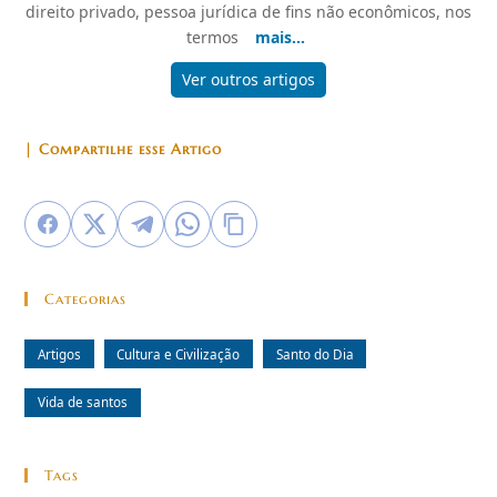
direito privado, pessoa jurídica de fins não econômicos, nos
termos
mais...
Ver outros artigos
| Compartilhe esse Artigo
Categorias
Artigos
Cultura e Civilização
Santo do Dia
Vida de santos
Tags