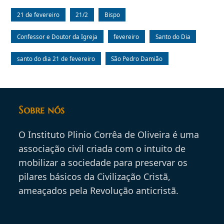
21 de fevereiro
21/2
Bispo
Confessor e Doutor da Igreja
fevereiro
Santo do Dia
santo do dia 21 de fevereiro
São Pedro Damião
Sobre nós
O Instituto Plinio Corrêa de Oliveira é uma
associação civil criada com o intuito de
mobilizar a sociedade para preservar os
pilares básicos da Civilização Cristã,
ameaçados pela Revolução anticristã.