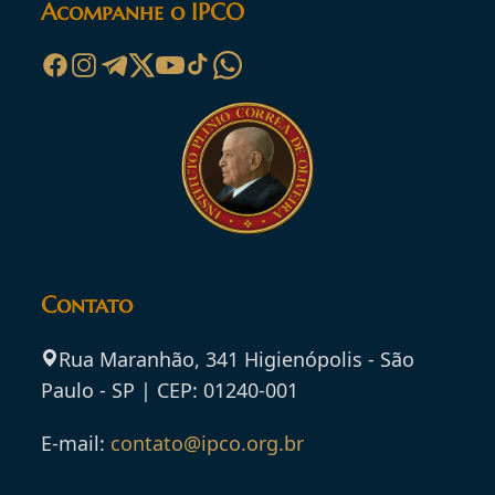
Acompanhe o IPCO
Contato
Rua Maranhão, 341 Higienópolis - São
Paulo - SP | CEP: 01240-001
E-mail:
contato@ipco.org.br