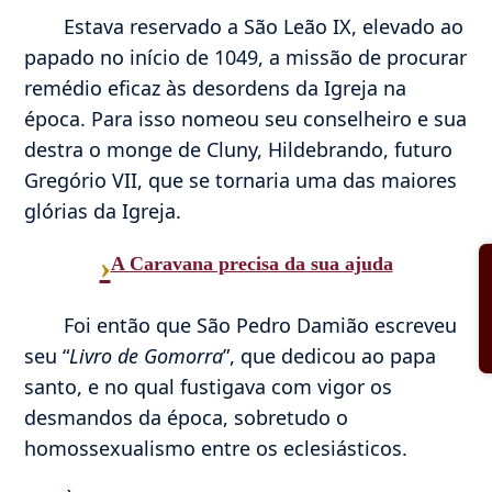
Estava reservado a São Leão IX, elevado ao
papado no início de 1049, a missão de procurar
remédio eficaz às desordens da Igreja na
época. Para isso nomeou seu conselheiro e sua
destra o monge de Cluny, Hildebrando, futuro
Gregório VII, que se tornaria uma das maiores
glórias da Igreja.
›
A Caravana precisa da sua ajuda
Foi então que São Pedro Damião escreveu
seu “
Livro de Gomorra
”, que dedicou ao papa
santo, e no qual fustigava com vigor os
desmandos da época, sobretudo o
homossexualismo entre os eclesiásticos.