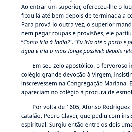
Ao entrar um superior, ofereceu-lhe o luga
ficou lá até bem depois de terminada a c
Para prová-lo outra vez, o superior man
nem pegar roupas e provisões, ele partiu
“
Como iria à Índia?
”. “
Eu iria até o porto e 
água e iria o mais longe possível; depois ret
Em seu zelo apostólico, o fervoroso 
colégio grande devoção à Virgem, insist
inscrevessem na Congregação Mariana. 
apareciam no colégio à procura de esmol
Por volta de 1605, Afonso Rodríguez
catalão, Pedro Claver, que pediu com insi
espiritual. Surgiu então entre os dois 