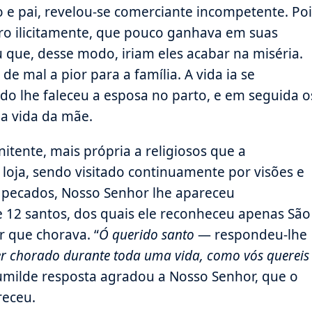
e pai, revelou-se comerciante incompetente. Poi
cro ilicitamente, que pouco ganhava em suas
u que, desse modo, iriam eles acabar na miséria.
e mal a pior para a família. A vida ia se
o lhe faleceu a esposa no parto, e em seguida o
 a vida da mãe.
ente, mais própria a religiosos que a
loja, sendo visitado continuamente por visões e
 pecados, Nosso Senhor lhe apareceu
 12 santos, dos quais ele reconheceu apenas São
r que chorava. “
Ó querido santo
— respondeu-lhe
er chorado durante toda uma vida, como vós quereis
humilde resposta agradou a Nosso Senhor, que o
receu.