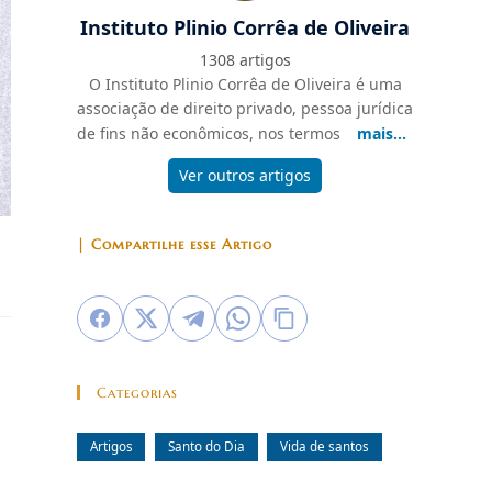
Instituto Plinio Corrêa de Oliveira
1308 artigos
O Instituto Plinio Corrêa de Oliveira é uma
associação de direito privado, pessoa jurídica
de fins não econômicos, nos termos
mais...
Ver outros artigos
| Compartilhe esse Artigo
Categorias
Artigos
Santo do Dia
Vida de santos