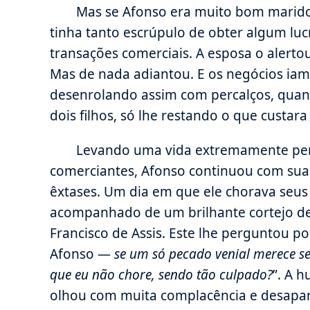
Mas se Afonso era muito bom marido 
tinha tanto escrúpulo de obter algum lu
transações comerciais. A esposa o alerto
Mas de nada adiantou. E os negócios iam d
desenrolando assim com percalços, quand
dois filhos, só lhe restando o que custara
Levando uma vida extremamente penit
comerciantes, Afonso continuou com sua 
êxtases. Um dia em que ele chorava seus
acompanhado de um brilhante cortejo de
Francisco de Assis. Este lhe perguntou po
Afonso —
se um só pecado venial merece s
que eu não chore, sendo tão culpado?
”. A 
olhou com muita complacência e desapa