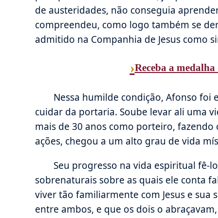
de austeridades, não conseguia aprender 
compreendeu, como logo também se deram
admitido na Companhia de Jesus como si
›
Receba a medalha 
Nessa humilde condição, Afonso foi 
cuidar da portaria. Soube levar ali uma v
mais de 30 anos como porteiro, fazendo 
ações, chegou a um alto grau de vida mís
Seu progresso na vida espiritual fê-lo
sobrenaturais sobre as quais ele conta f
viver tão familiarmente com Jesus e sua 
entre ambos, e que os dois o abraçavam, 