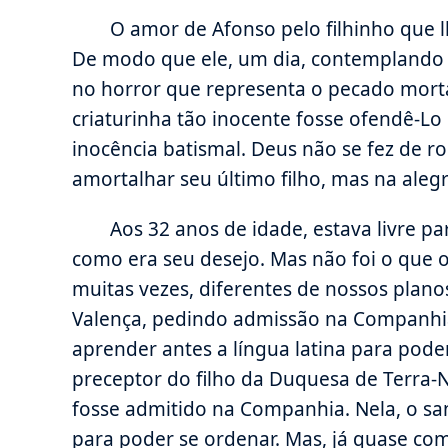
O amor de Afonso pelo filhinho que l
De modo que ele, um dia, contemplando 
no horror que representa o pecado morta
criaturinha tão inocente fosse ofendê-Lo
inocência batismal. Deus não se fez de 
amortalhar seu último filho, mas na alegr
Aos 32 anos de idade, estava livre p
como era seu desejo. Mas não foi o que o
muitas vezes, diferentes de nossos plano
Valença, pedindo admissão na Companhia 
aprender antes a língua latina para pode
preceptor do filho da Duquesa de Terra-
fosse admitido na Companhia. Nela, o s
para poder se ordenar. Mas, já quase co