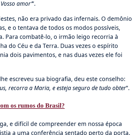
 Vosso amor’
”.
lestes, não era privado das infernais. O demônio
s, e o tentava de todos os modos possíveis,
. Para combatê-lo, o irmão leigo recorria à
ha do Céu e da Terra. Duas vezes o espírito
nia dois pavimentos, e nas duas vezes ele foi
lhe escreveu sua biografia, deu este conselho:
s, recorra a Maria, e esteja seguro de tudo obter
”.
om os rumos do Brasil?
ega, e difícil de compreender em nossa época
istia a uma conferência sentado perto da porta.