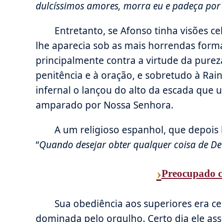
dulcíssimos amores, morra eu e padeça por
Entretanto, se Afonso tinha visões ce
lhe aparecia sob as mais horrendas forma
principalmente contra a virtude da pureza
penitência e à oração, e sobretudo à Rain
infernal o lançou do alto da escada que u
amparado por Nossa Senhora.
A um religioso espanhol, que depois 
“
Quando desejar obter qualquer coisa de Deu
›
Preocupado c
Sua obediência aos superiores era c
dominada pelo orgulho. Certo dia ele ass