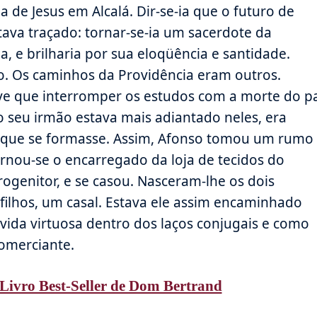
de Jesus em Alcalá. Dir-se-ia que o futuro de
tava traçado: tornar-se-ia um sacerdote da
, e brilharia por sua eloqüência e santidade.
o. Os caminhos da Providência eram outros.
ve que interromper os estudos com a morte do p
o seu irmão estava mais adiantado neles, era
l que se formasse. Assim, Afonso tomou um rumo
ornou-se o encarregado da loja de tecidos do
rogenitor, e se casou. Nasceram-lhe os dois
filhos, um casal. Estava ele assim encaminhado
vida virtuosa dentro dos laços conjugais e como
omerciante.
Livro Best-Seller de Dom Bertrand