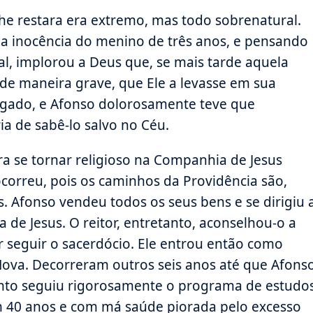
he restara era extremo, mas todo sobrenatural.
a inocência do menino de três anos, e pensando
l, implorou a Deus que, se mais tarde aquela
 de maneira grave, que Ele a levasse em sua
rogado, e Afonso dolorosamente teve que
ia de sabê-lo salvo no Céu.
ara se tornar religioso na Companhia de Jesus
correu, pois os caminhos da Providência são,
s. Afonso vendeu todos os seus bens e se dirigiu 
de Jesus. O reitor, entretanto, aconselhou-o a
r seguir o sacerdócio. Ele entrou então como
Nova. Decorreram outros seis anos até que Afons
anto seguiu rigorosamente o programa de estudo
m 40 anos e com má saúde piorada pelo excesso