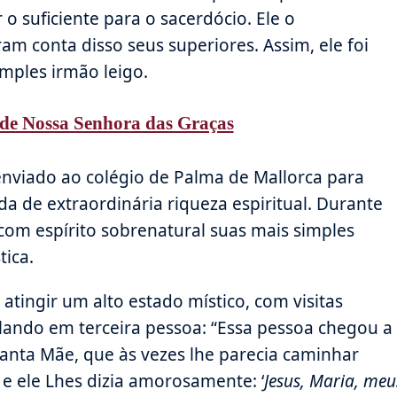
o suficiente para o sacerdócio. Ele o
 conta disso seus superiores. Assim, ele foi
mples irmão leigo.
de Nossa Senhora das Graças
enviado ao colégio de Palma de Mallorca para
ida de extraordinária riqueza espiritual. Durante
com espírito sobrenatural suas mais simples
tica.
 atingir um alto estado místico, com visitas
alando em terceira pessoa: “Essa pessoa chegou a
santa Mãe, que às vezes lhe parecia caminhar
e ele Lhes dizia amorosamente: ‘
Jesus, Maria, meu