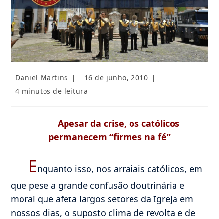
Autor
Post
Daniel Martins
16 de junho, 2010
do
publicado:
Tempo
4 minutos de leitura
post:
de
leitura:
Apesar da crise, os católicos
permanecem “firmes na fé”
E
nquanto isso, nos arraiais católicos, em
que pese a grande confusão doutrinária e
moral que afeta largos setores da Igreja em
nossos dias, o suposto clima de revolta e de