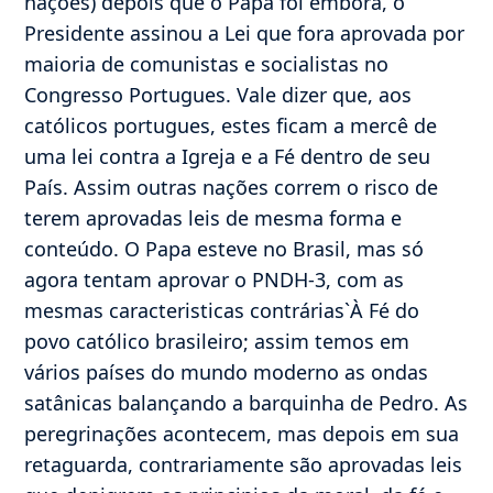
nações) depois que o Papa foi embora, o
Presidente assinou a Lei que fora aprovada por
maioria de comunistas e socialistas no
Congresso Portugues. Vale dizer que, aos
católicos portugues, estes ficam a mercê de
uma lei contra a Igreja e a Fé dentro de seu
País. Assim outras nações correm o risco de
terem aprovadas leis de mesma forma e
conteúdo. O Papa esteve no Brasil, mas só
agora tentam aprovar o PNDH-3, com as
mesmas caracteristicas contrárias`À Fé do
povo católico brasileiro; assim temos em
vários países do mundo moderno as ondas
satânicas balançando a barquinha de Pedro. As
peregrinações acontecem, mas depois em sua
retaguarda, contrariamente são aprovadas leis