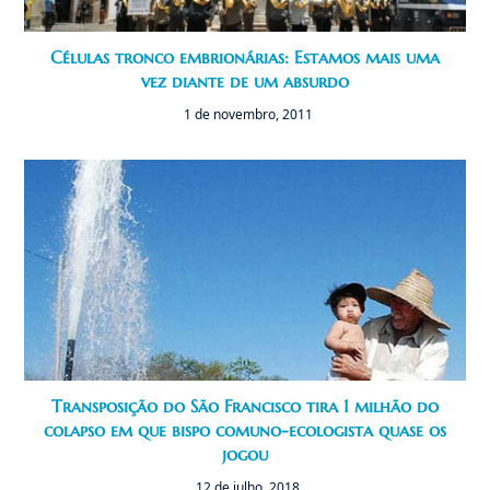
Células tronco embrionárias: Estamos mais uma
vez diante de um absurdo
1 de novembro, 2011
Transposição do São Francisco tira 1 milhão do
colapso em que bispo comuno-ecologista quase os
jogou
12 de julho, 2018