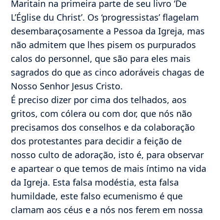
Maritain na primeira parte de seu livro ‘De
L’Église du Christ’. Os ‘progressistas’ flagelam
desembaraçosamente a Pessoa da Igreja, mas
não admitem que lhes pisem os purpurados
calos do personnel, que são para eles mais
sagrados do que as cinco adoráveis chagas de
Nosso Senhor Jesus Cristo.
É preciso dizer por cima dos telhados, aos
gritos, com cólera ou com dor, que nós não
precisamos dos conselhos e da colaboração
dos protestantes para decidir a feição de
nosso culto de adoração, isto é, para observar
e apartear o que temos de mais íntimo na vida
da Igreja. Esta falsa modéstia, esta falsa
humildade, este falso ecumenismo é que
clamam aos céus e a nós nos ferem em nossa