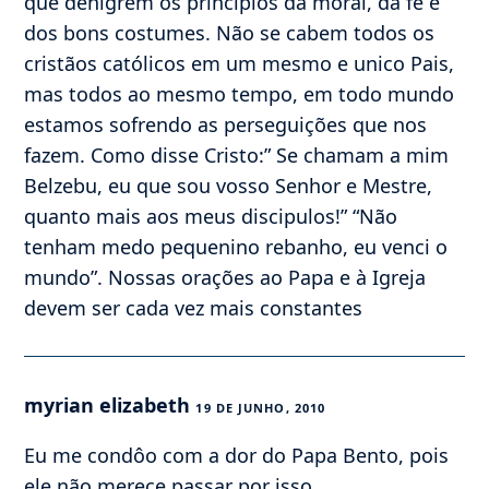
que denigrem os principios da moral, da fé e
dos bons costumes. Não se cabem todos os
cristãos católicos em um mesmo e unico Pais,
mas todos ao mesmo tempo, em todo mundo
estamos sofrendo as perseguições que nos
fazem. Como disse Cristo:” Se chamam a mim
Belzebu, eu que sou vosso Senhor e Mestre,
quanto mais aos meus discipulos!” “Não
tenham medo pequenino rebanho, eu venci o
mundo”. Nossas orações ao Papa e à Igreja
devem ser cada vez mais constantes
myrian elizabeth
19 DE JUNHO, 2010
Eu me condôo com a dor do Papa Bento, pois
ele não merece passar por isso.