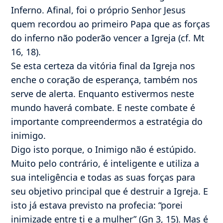
Inferno. Afinal, foi o próprio Senhor Jesus
quem recordou ao primeiro Papa que as forças
do inferno não poderão vencer a Igreja (cf. Mt
16, 18).
Se esta certeza da vitória final da Igreja nos
enche o coração de esperança, também nos
serve de alerta. Enquanto estivermos neste
mundo haverá combate. E neste combate é
importante compreendermos a estratégia do
inimigo.
Digo isto porque, o Inimigo não é estúpido.
Muito pelo contrário, é inteligente e utiliza a
sua inteligência e todas as suas forças para
seu objetivo principal que é destruir a Igreja. E
isto já estava previsto na profecia: “porei
inimizade entre ti e a mulher” (Gn 3, 15). Mas é