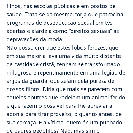
filhos, nas escolas públicas e em postos de
saúde. Trata-se da mesma corja que patrocina
programas de deseducação sexual em tvs
abertas e alardeia como “direitos sexuais” as
depravações da moda.
Não posso crer que estes lobos ferozes, que
em sua maioria leva uma vida muito distante
da castidade cristã, tenham se transformado
milagrosa e repentinamente em uma legião de
anjos da guarda, que zelam pela pureza de
nossos filhos. Diria que mais se parecem com
aqueles abutres que rodeiam um animal ferido
e que fazem o possível para lhe abreviar a
agonia para tirar proveito, o quanto antes, de
sua carcaça. E a vítima, quem é? Um punhado
de padres pedófilos? Não, mas sim o