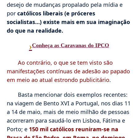
desejo de mudanças propalado pela mídia e
por
católicos liberais (e próceres
socialistas…) existe mais em sua imaginação
do que na realidade.
›
Conheça as Caravanas do IPCO
Ao contrário, o que se tem visto são
manifestações contínuas de adesão ao papado
em meio ao atual estrondo publicitário
.
Basta mencionar dois exemplos recentes:
na viagem de Bento XVI a Portugal, nos dias 11
a 14 de maio, mais de meio milhão de pessoas
acorreram para saudá-lo em Lisboa, Fátima e
Porto; e
150 mil católicos reuniram-se na
Praça de São Pedro, em Roma, no domingo