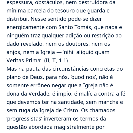
espessura, obstáculos, nem destruidora da
mínima parcela do tesouro que guarda e
distribui. Nesse sentido pode-se dizer
energicamente com Santo Tomás, que nada e
ninguém traz qualquer adição ou restrição ao
dado revelado, nem os doutores, nem os
anjos, nem a Igreja — ‘nihil aliquid quam
Veritas Prima’. (II, II, 1.1).
Mas na pauta das circunstâncias concretas do
plano de Deus, para nós, ‘quod nos’, não é
somente errôneo negar que a Igreja não é
dona da Verdade, é ímpio, é malícia contra a fé
que devemos ter na santidade, sem mancha e
sem ruga da Igreja de Cristo. Os chamados
‘progressistas’ inverteram os termos da
questão abordada magistralmente por