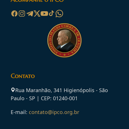
Contato
Rua Maranhão, 341 Higienópolis - São
Paulo - SP | CEP: 01240-001
E-mail:
contato@ipco.org.br