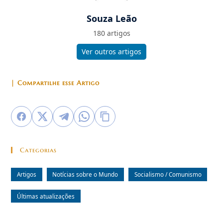
Souza Leão
180 artigos
Ver outros artigos
| Compartilhe esse Artigo
Categorias
Artigos
Notícias sobre o Mundo
Socialismo / Comunismo
Últimas atualizações