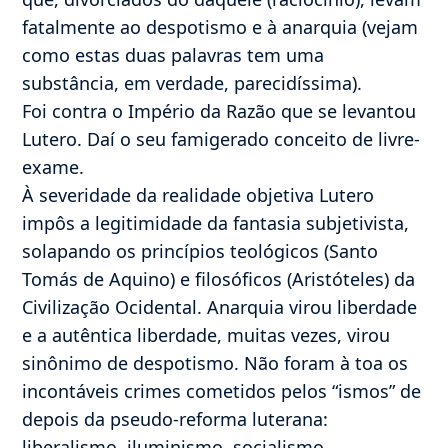
fatalmente ao despotismo e à anarquia (vejam
como estas duas palavras tem uma
substância, em verdade, parecidíssima).
Foi contra o Império da Razão que se levantou
Lutero. Daí o seu famigerado conceito de livre-
exame.
À severidade da realidade objetiva Lutero
impôs a legitimidade da fantasia subjetivista,
solapando os princípios teológicos (Santo
Tomás de Aquino) e filosóficos (Aristóteles) da
Civilização Ocidental. Anarquia virou liberdade
e a autêntica liberdade, muitas vezes, virou
sinônimo de despotismo. Não foram à toa os
incontáveis crimes cometidos pelos “ismos” de
depois da pseudo-reforma luterana:
liberalismo, iluminismo, socialismo,