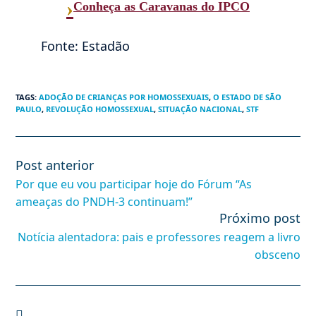
›
Conheça as Caravanas do IPCO
Fonte: Estadão
TAGS
:
ADOÇÃO DE CRIANÇAS POR HOMOSSEXUAIS
,
O ESTADO DE SÃO
PAULO
,
REVOLUÇÃO HOMOSSEXUAL
,
SITUAÇÃO NACIONAL
,
STF
Post anterior
Leia
mais
Por que eu vou participar hoje do Fórum “As
artigos
ameaças do PNDH-3 continuam!”
Próximo post
Notícia alentadora: pais e professores reagem a livro
obsceno