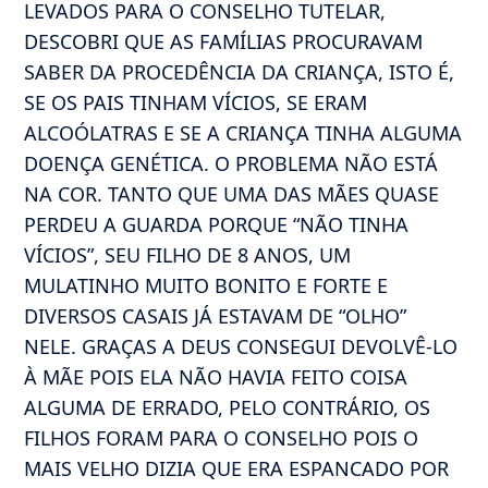
LEVADOS PARA O CONSELHO TUTELAR,
DESCOBRI QUE AS FAMÍLIAS PROCURAVAM
SABER DA PROCEDÊNCIA DA CRIANÇA, ISTO É,
SE OS PAIS TINHAM VÍCIOS, SE ERAM
ALCOÓLATRAS E SE A CRIANÇA TINHA ALGUMA
DOENÇA GENÉTICA. O PROBLEMA NÃO ESTÁ
NA COR. TANTO QUE UMA DAS MÃES QUASE
PERDEU A GUARDA PORQUE “NÃO TINHA
VÍCIOS”, SEU FILHO DE 8 ANOS, UM
MULATINHO MUITO BONITO E FORTE E
DIVERSOS CASAIS JÁ ESTAVAM DE “OLHO”
NELE. GRAÇAS A DEUS CONSEGUI DEVOLVÊ-LO
À MÃE POIS ELA NÃO HAVIA FEITO COISA
ALGUMA DE ERRADO, PELO CONTRÁRIO, OS
FILHOS FORAM PARA O CONSELHO POIS O
MAIS VELHO DIZIA QUE ERA ESPANCADO POR