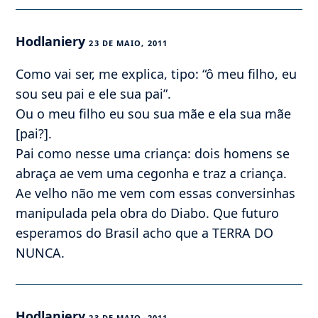
Hodlaniery
23 DE MAIO, 2011
Como vai ser, me explica, tipo: “ô meu filho, eu
sou seu pai e ele sua pai”.
Ou o meu filho eu sou sua mãe e ela sua mãe
[pai?].
Pai como nesse uma criança: dois homens se
abraça ae vem uma cegonha e traz a criança.
Ae velho não me vem com essas conversinhas
manipulada pela obra do Diabo. Que futuro
esperamos do Brasil acho que a TERRA DO
NUNCA.
Hodlaniery
23 DE MAIO, 2011