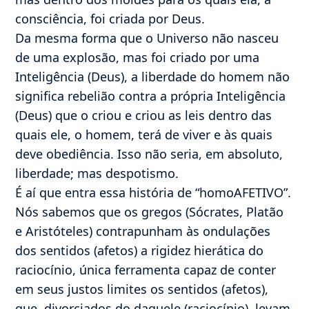
consciência, foi criada por Deus.
Da mesma forma que o Universo não nasceu
de uma explosão, mas foi criado por uma
Inteligência (Deus), a liberdade do homem não
significa rebelião contra a própria Inteligência
(Deus) que o criou e criou as leis dentro das
quais ele, o homem, terá de viver e às quais
deve obediência. Isso não seria, em absoluto,
liberdade; mas despotismo.
É aí que entra essa história de “homoAFETIVO”.
Nós sabemos que os gregos (Sócrates, Platão
e Aristóteles) contrapunham às ondulações
dos sentidos (afetos) a rigidez hierática do
raciocínio, única ferramenta capaz de conter
em seus justos limites os sentidos (afetos),
que, divorciados do daquele (raciocínio), levam