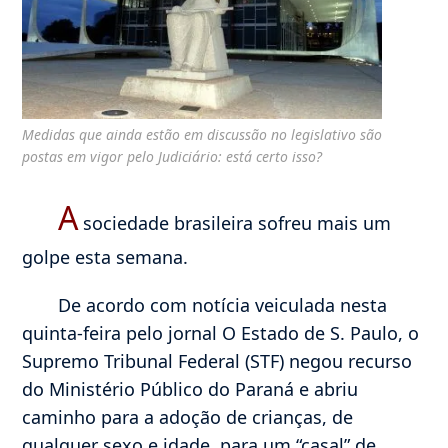
Medidas que ainda estão em discussão no legislativo são
postas em vigor pelo Judiciário: está certo isso?
A
sociedade brasileira sofreu mais um
golpe esta semana.
De acordo com notícia veiculada nesta
quinta-feira pelo jornal O Estado de S. Paulo, o
Supremo Tribunal Federal (STF) negou recurso
do Ministério Público do Paraná e abriu
caminho para a adoção de crianças, de
qualquer sexo e idade, para um “casal” de