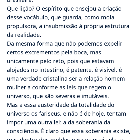
Que lição? O espírito que ensejou a criação
desse vocábulo, que guarda, como mola
propulsora, a insubmissão à própria estrutura
da realidade.
Da mesma forma que não podemos expelir
certos excrementos pela boca, mas
unicamente pelo reto, pois que estavam
alojados no intestino, é patente, é visível, é
uma verdade cristalina ser a relação homem-
mulher a conforme as leis que regem o
universo, que são severas e imutáveis.
Mas a essa austeridade da totalidade do
universo os fariseus, e não é de hoje, tentam
impor uma outra lei: a da soberania da
consciência. É claro que essa soberania existe,
mas dentro dos moldes para os quais ela, a