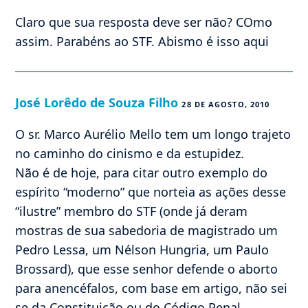
Claro que sua resposta deve ser não? COmo
assim. Parabéns ao STF. Abismo é isso aqui
José Lorêdo de Souza Filho
28 DE AGOSTO, 2010
O sr. Marco Aurélio Mello tem um longo trajeto
no caminho do cinismo e da estupidez.
Não é de hoje, para citar outro exemplo do
espírito “moderno” que norteia as ações desse
“ilustre” membro do STF (onde já deram
mostras de sua sabedoria de magistrado um
Pedro Lessa, um Nélson Hungria, um Paulo
Brossard), que esse senhor defende o aborto
para anencéfalos, com base em artigo, não sei
se da Constituição ou do Código Penal,