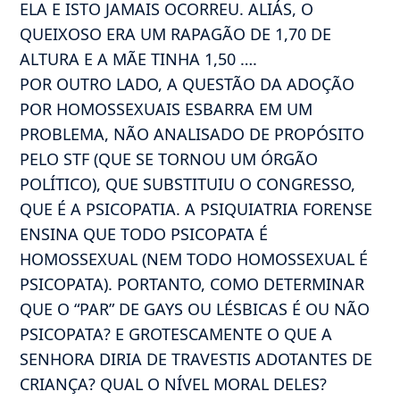
ELA E ISTO JAMAIS OCORREU. ALIÁS, O
QUEIXOSO ERA UM RAPAGÃO DE 1,70 DE
ALTURA E A MÃE TINHA 1,50 ….
POR OUTRO LADO, A QUESTÃO DA ADOÇÃO
POR HOMOSSEXUAIS ESBARRA EM UM
PROBLEMA, NÃO ANALISADO DE PROPÓSITO
PELO STF (QUE SE TORNOU UM ÓRGÃO
POLÍTICO), QUE SUBSTITUIU O CONGRESSO,
QUE É A PSICOPATIA. A PSIQUIATRIA FORENSE
ENSINA QUE TODO PSICOPATA É
HOMOSSEXUAL (NEM TODO HOMOSSEXUAL É
PSICOPATA). PORTANTO, COMO DETERMINAR
QUE O “PAR” DE GAYS OU LÉSBICAS É OU NÃO
PSICOPATA? E GROTESCAMENTE O QUE A
SENHORA DIRIA DE TRAVESTIS ADOTANTES DE
CRIANÇA? QUAL O NÍVEL MORAL DELES?