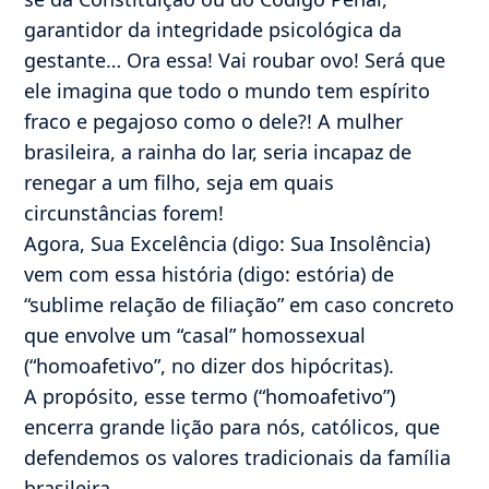
garantidor da integridade psicológica da
gestante… Ora essa! Vai roubar ovo! Será que
ele imagina que todo o mundo tem espírito
fraco e pegajoso como o dele?! A mulher
brasileira, a rainha do lar, seria incapaz de
renegar a um filho, seja em quais
circunstâncias forem!
Agora, Sua Excelência (digo: Sua Insolência)
vem com essa história (digo: estória) de
“sublime relação de filiação” em caso concreto
que envolve um “casal” homossexual
(“homoafetivo”, no dizer dos hipócritas).
A propósito, esse termo (“homoafetivo”)
encerra grande lição para nós, católicos, que
defendemos os valores tradicionais da família
brasileira.