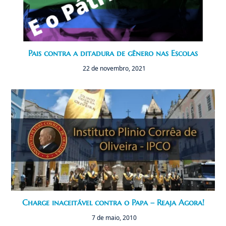
Pais contra a ditadura de gênero nas Escolas
22 de novembro, 2021
Charge inaceitável contra o Papa – Reaja Agora!
7 de maio, 2010