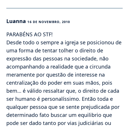
Luanna
16 DE NOVEMBRO, 2010
PARABÉNS AO STF!
Desde todo o sempre a igreja se posicionou de
uma forma de tentar tolher o direito de
expressão das pessoas na sociedade, não
acompanhando a realidade que a circunda
meramente por questão de interesse na
centralização do poder em suas mãos, pois
bem… é válido ressaltar que, o direito de cada
ser humano é personalíssimo. Então toda e
qualquer pessoa que se sente prejudicada por
determinado fato buscar um equilibrio que
pode ser dado tanto por vias judiciárias ou