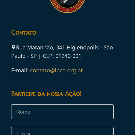
Contato
Rua Maranhão, 341 Higienópolis - São
Paulo - SP | CEP: 01240-001
E-mail:
contato@ipco.org.br
Participe da nossa Ação!