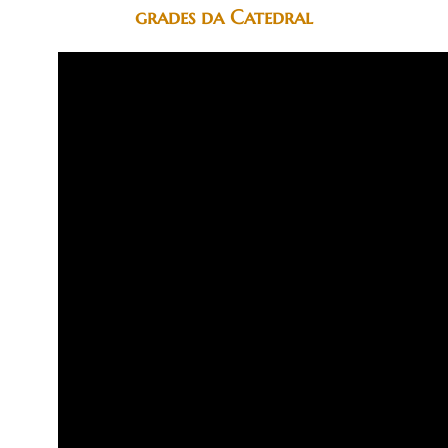
grades da Catedral