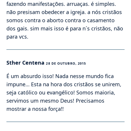
fazendo manifestações. arruaças. é simples.
não presisam obedecer a igreja. a nós cristãos
somos contra o aborto contra o casamento
dos gais. sim mais isso é para n´s cristãos, não
para vcs.
Sther Centena
28 DE OUTUBRO, 2015
É um absurdo isso! Nada nesse mundo fica
impune… Esta na hora dos cristãos se unirem,
seja católico ou evangélico! Somos maioria,
servimos um mesmo Deus! Precisamos
mostrar a nossa força!!