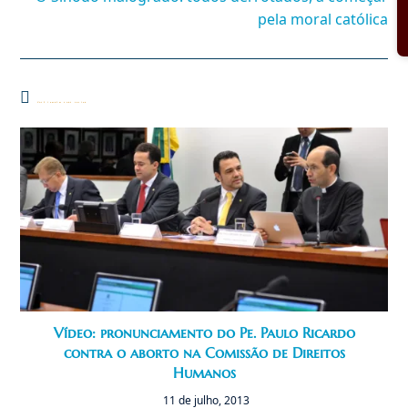
pela moral católica
Você também pode gostar
Vídeo: pronunciamento do Pe. Paulo Ricardo
contra o aborto na Comissão de Direitos
Humanos
11 de julho, 2013