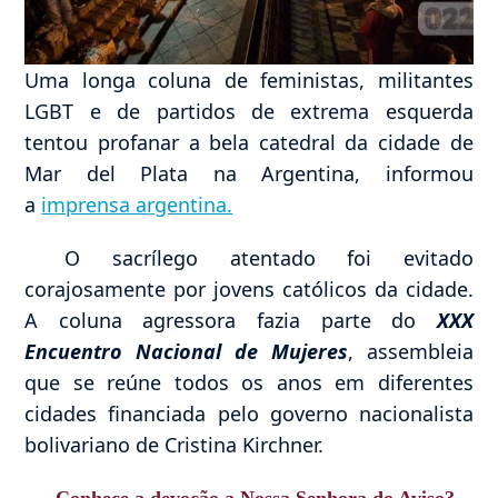
Uma longa coluna de feministas, militantes
LGBT e de partidos de extrema esquerda
tentou profanar a bela catedral da cidade de
Mar del Plata na Argentina, informou
a
imprensa argentina.
O sacrílego atentado foi evitado
corajosamente por jovens católicos da cidade.
A coluna agressora fazia parte do
XXX
Encuentro Nacional de Mujeres
, assembleia
que se reúne todos os anos em diferentes
cidades financiada pelo governo nacionalista
bolivariano de Cristina Kirchner.
Conhece a devoção a Nossa Senhora do Aviso?