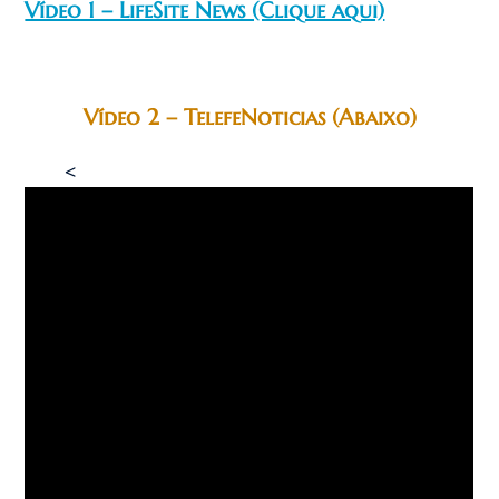
Vídeo 1 – LifeSite News (Clique aqui)
Vídeo 2 – TelefeNoticias (Abaixo)
<