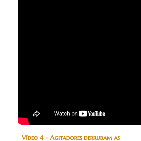
Vídeo 4 – Agitadores derrubam as