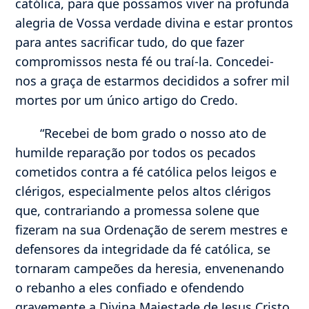
católica, para que possamos viver na profunda
alegria de Vossa verdade divina e estar prontos
para antes sacrificar tudo, do que fazer
compromissos nesta fé ou traí-la. Concedei-
nos a graça de estarmos decididos a sofrer mil
mortes por um único artigo do Credo.
“Recebei de bom grado o nosso ato de
humilde reparação por todos os pecados
cometidos contra a fé católica pelos leigos e
clérigos, especialmente pelos altos clérigos
que, contrariando a promessa solene que
fizeram na sua Ordenação de serem mestres e
defensores da integridade da fé católica, se
tornaram campeões da heresia, envenenando
o rebanho a eles confiado e ofendendo
gravemente a Divina Majestade de Jesus Cristo,