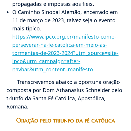
propagadas e impostas aos fieis.
O Caminho Sinodal Alemão, encerrado em
11 de março de 2023, talvez seja o evento
mais típico.
https://www.ipco.org.br/manifesto-como-
perseverar-na-fe-catolica-em-meio-as-
tormentas-de-2023-2024?utm_source=site-
ipco&utm_campaign=after-
navbar&utm_content=manifesto
Transcrevemos abaixo a oportuna oração
composta por Dom Athanasius Schneider pelo
triunfo da Santa Fé Católica, Apostólica,
Romana.
Oração pelo triunfo da fé católica