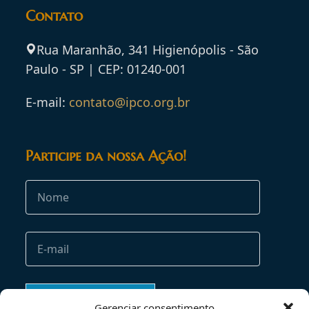
Contato
Rua Maranhão, 341 Higienópolis - São
Paulo - SP | CEP: 01240-001
E-mail:
contato@ipco.org.br
Participe da nossa Ação!
Gerenciar consentimento