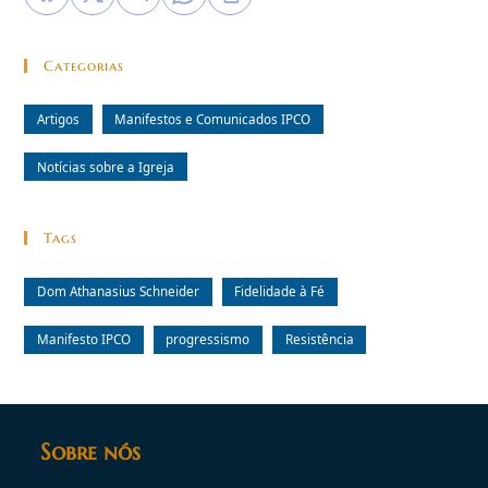
Categorias
Artigos
Manifestos e Comunicados IPCO
Notícias sobre a Igreja
Tags
Dom Athanasius Schneider
Fidelidade à Fé
Manifesto IPCO
progressismo
Resistência
Sobre nós