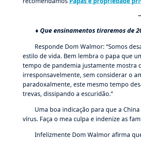
recomendamos
Papas e propriedade pr
♦ Que ensinamentos tiraremos de 2
Responde Dom Walmor: “Somos desaf
estilo de vida. Bem lembra o papa que um
tempo de pandemia justamente mostra
irresponsavelmente, sem considerar o 
paradoxalmente, este mesmo tempo desaf
trevas, dissipando a escuridão.”
Uma boa indicação para que a China 
vírus. Faça o mea culpa e indenize as fa
Infelizmente Dom Walmor afirma que