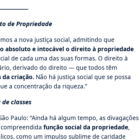
ito de Propriedade
amos a nova justiça social, admitindo que
 absoluto e intocável o direito à propriedade
ial de cada uma das suas formas. O direito à
ário, derivado do direito — que todos têm
 da criação.
Não há justiça social que se possa
que a concentração da riqueza.”
 de classes
 São Paulo: “Ainda há algum tempo, as divagações
l compreendida
função social da propriedade
,
ólicos, como um impulso sublime de caridade