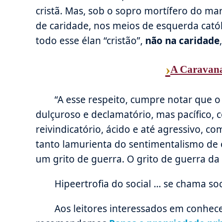
cristã. Mas, sob o sopro mortífero do ma
de caridade, nos meios de esquerda cató
todo esse élan “cristão”,
não na caridade
›
A Caravana
“A esse respeito, cumpre notar que 
dulçuroso e declamatório, mas pacífico, 
reivindicatório, ácido e até agressivo, c
tanto lamurienta do sentimentalismo de
um grito de guerra. O grito de guerra da l
Hipeertrofia do social … se chama soc
Aos leitores interessados em conhec