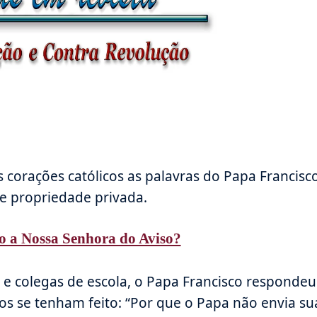
corações católicos as palavras do Papa Francisc
e propriedade privada.
o a Nossa Senhora do Aviso?
 e colegas de escola, o Papa Francisco respondeu
os se tenham feito: “Por que o Papa não envia su