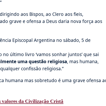
”
irigindo aos Bispos, ao Clero aos fieis,
do grave e ofensa a Deus daria nova força aos
ência Episcopal Argentina no sábado, 5 de
no último livro ‘vamos sonhar juntos’ que sai
almente uma questão religiosa
, mas humana,
ualquer confissão religiosa.”
ica humana mas sobretudo é uma grave ofensa a
 valores da Civilização Cristã