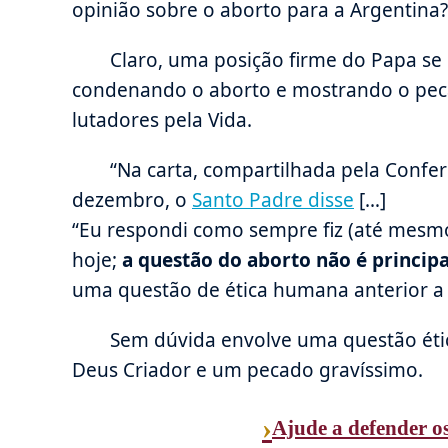
opinião sobre o aborto para a Argentina?
Claro, uma posição firme do Papa se d
condenando o aborto e mostrando o peca
lutadores pela Vida.
“Na carta, compartilhada pela Confer
dezembro, o
Santo Padre disse
[…]
“Eu respondi como sempre fiz (até mesmo 
hoje;
a questão do aborto não é princip
uma questão de ética humana anterior a q
Sem dúvida envolve uma questão ét
Deus Criador e um pecado gravíssimo.
›
Ajude a defender os