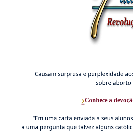
Causam surpresa e perplexidade aos 
sobre aborto 
›
Conhece a devoçã
“Em uma carta enviada a seus alunos
a uma pergunta que talvez alguns católic