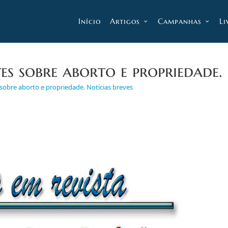
Início
Artigos
Campanhas
Li
s sobre aborto e propriedade. 
sobre aborto e propriedade. Notícias breves