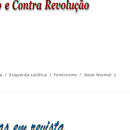
ca
/
Esquerda católica
/
Feminismo
/
Novo Normal