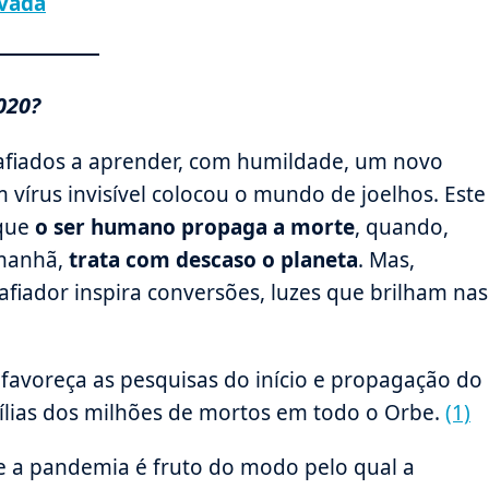
ivada
020?
iados a aprender, com humildade, um novo
 vírus invisível colocou o mundo de joelhos. Este
 que
o ser humano propaga a morte
, quando,
amanhã,
trata com descaso o planeta
. Mas,
iador inspira conversões, luzes que brilham nas
favoreça as pesquisas do início e propagação do
mílias dos milhões de mortos em todo o Orbe.
(1)
 a pandemia é fruto do modo pelo qual a