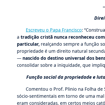
Dire
Escreveu o Papa Francisco
: “Constru
a
tradição cristã nunca reconheceu como
particular,
realçando sempre a função soc
propriedade é um direito natural secund
—
nascido do destino universal dos bens
consolidar sobre a iniquidade, que impli
Função social da propriedade e luta
Comentou o Prof. Plinio na Folha de
sócio-sentimentais em torno de uma ma
eram consideradas, em certos meios cat