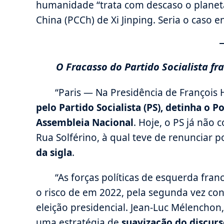
humanidade “trata com descaso o planeta
China (PCCh) de Xi Jinping. Seria o caso 
O Fracasso do Partido Socialista fr
“Paris — Na Presidência de François 
pelo Partido Socialista (PS), detinha o 
Assembleia Nacional
. Hoje, o PS já não 
Rua Solférino, à qual teve de renunciar p
da sigla
.
“As forças políticas de esquerda fra
o risco de em 2022, pela segunda vez co
eleição presidencial. Jean-Luc Mélenchon
uma estratégia de
suavização do discurs