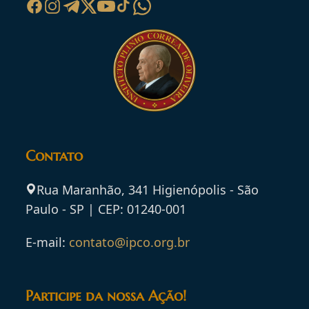
Contato
Rua Maranhão, 341 Higienópolis - São
Paulo - SP | CEP: 01240-001
E-mail:
contato@ipco.org.br
Participe da nossa Ação!