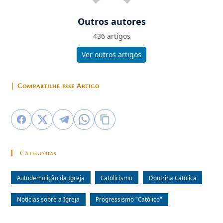
Outros autores
436 artigos
Ver outros artigos
| Compartilhe esse Artigo
Categorias
Autodemolição da Igreja
Catolicismo
Doutrina Católica
Notícias sobre a Igreja
Progressismo "Católico"