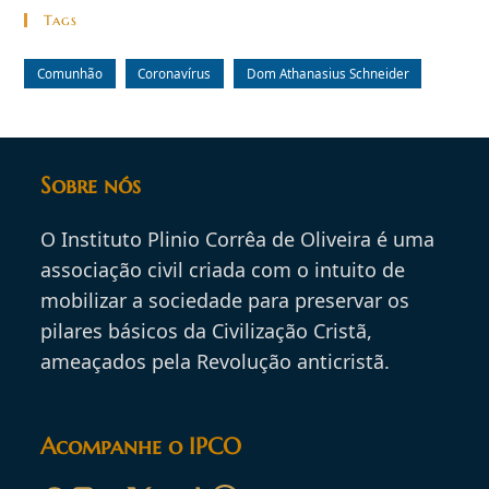
Tags
Comunhão
Coronavírus
Dom Athanasius Schneider
Sobre nós
O Instituto Plinio Corrêa de Oliveira é uma
associação civil criada com o intuito de
mobilizar a sociedade para preservar os
pilares básicos da Civilização Cristã,
ameaçados pela Revolução anticristã.
Acompanhe o IPCO