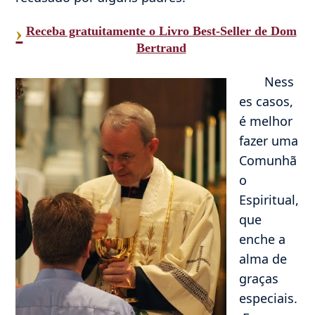
›
Receba gratuitamente o Livro Best-Seller de Dom
Bertrand
Ness
es casos,
é melhor
fazer uma
Comunhã
o
Espiritual,
que
enche a
alma de
graças
especiais.