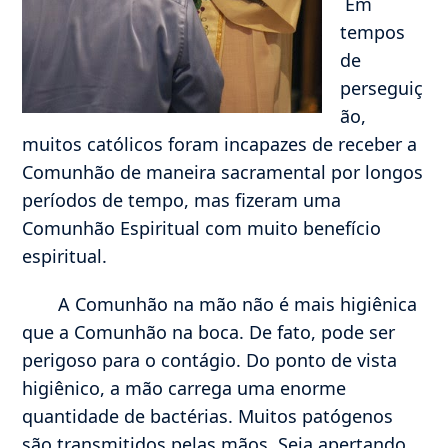
Em
tempos
de
perseguiç
ão,
muitos católicos foram incapazes de receber a
Comunhão de maneira sacramental por longos
períodos de tempo, mas fizeram uma
Comunhão Espiritual com muito benefício
espiritual.
A Comunhão na mão não é mais higiênica
que a Comunhão na boca. De fato, pode ser
perigoso para o contágio. Do ponto de vista
higiênico, a mão carrega uma enorme
quantidade de bactérias. Muitos patógenos
são transmitidos pelas mãos. Seja apertando