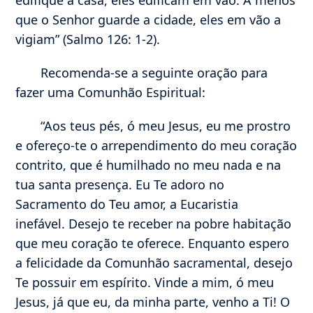
edifique a casa, eles edificam em vão. A menos
que o Senhor guarde a cidade, eles em vão a
vigiam” (Salmo 126: 1-2).
Recomenda-se a seguinte oração para
fazer uma Comunhão Espiritual:
“Aos teus pés, ó meu Jesus, eu me prostro
e ofereço-te o arrependimento do meu coração
contrito, que é humilhado no meu nada e na
tua santa presença. Eu Te adoro no
Sacramento do Teu amor, a Eucaristia
inefável. Desejo te receber na pobre habitação
que meu coração te oferece. Enquanto espero
a felicidade da Comunhão sacramental, desejo
Te possuir em espírito. Vinde a mim, ó meu
Jesus, já que eu, da minha parte, venho a Ti! O