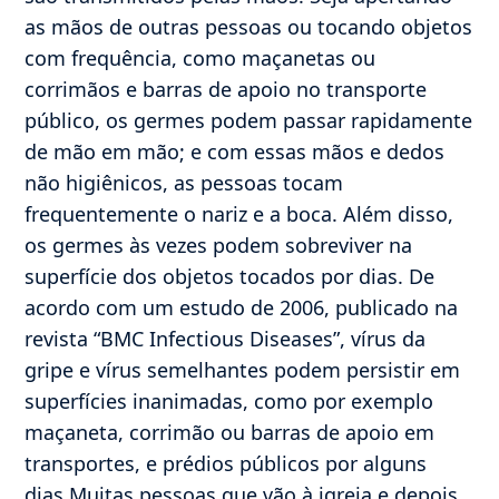
as mãos de outras pessoas ou tocando objetos
com frequência, como maçanetas ou
corrimãos e barras de apoio no transporte
público, os germes podem passar rapidamente
de mão em mão; e com essas mãos e dedos
não higiênicos, as pessoas tocam
frequentemente o nariz e a boca. Além disso,
os germes às vezes podem sobreviver na
superfície dos objetos tocados por dias. De
acordo com um estudo de 2006, publicado na
revista “BMC Infectious Diseases”, vírus da
gripe e vírus semelhantes podem persistir em
superfícies inanimadas, como por exemplo
maçaneta, corrimão ou barras de apoio em
transportes, e prédios públicos por alguns
dias.Muitas pessoas que vão à igreja e depois