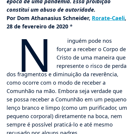
época de uma pandemia. Essa proibição
constitui um abuso de autoridade.
Por Dom Athanasius Schneider,
Rorate-Caeli
,
28 de fevereiro de 2020
*
N
inguém pode nos
forçar a receber o Corpo de
Cristo de uma maneira que
represente o risco de perda
dos fragmentos e diminuição da reverência,
como ocorre com o modo de receber a
Comunhão na mão. Embora seja verdade que
se possa receber a Comunhão em um pequeno
lenço branco e limpo (como um purificador, um
pequeno corporal) diretamente na boca, nem
sempre é possível praticá-lo e até mesmo
recusado por alguns padres.