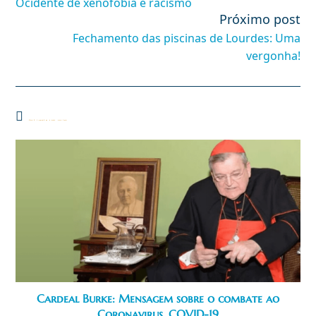
Ocidente de xenofobia e racismo
Próximo post
Fechamento das piscinas de Lourdes: Uma
vergonha!
Você também pode gostar
Cardeal Burke: Mensagem sobre o combate ao
Coronavirus, COVID-19