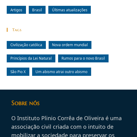
Artigos
Brasil
Últimas atualizações
Tags
Civilização católica
Nova ordem mundial
Princípios da Lei Natural
Rumos para o novo Brasil
São Pio X
Um abismo atrai outro abismo
Sobre nós
O Instituto Plinio Corrêa de Oliveira é uma
associação civil criada com o intuito de
mobilizar a sociedade para preservar os