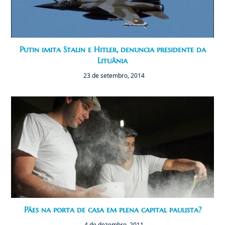
Putin imita Stalin e Hitler, denuncia presidente da
Lituânia
23 de setembro, 2014
Pães na porta de casa em plena capital paulista?
4 de dezembro, 2011