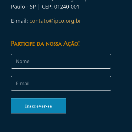
Paulo - SP | CEP: 01240-001
E-mail:
contato@ipco.org.br
Participe da nossa Ação!