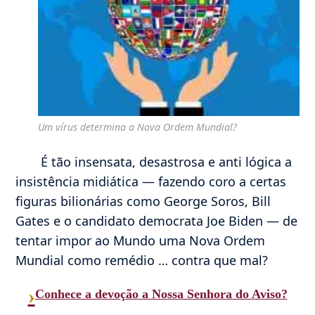
Um vírus determina a Nova Ordem Mundial?
É tão insensata, desastrosa e anti lógica a
insistência midiática — fazendo coro a certas
figuras bilionárias como George Soros, Bill
Gates e o candidato democrata Joe Biden — de
tentar impor ao Mundo uma Nova Ordem
Mundial como remédio … contra que mal?
›
Conhece a devoção a Nossa Senhora do Aviso?