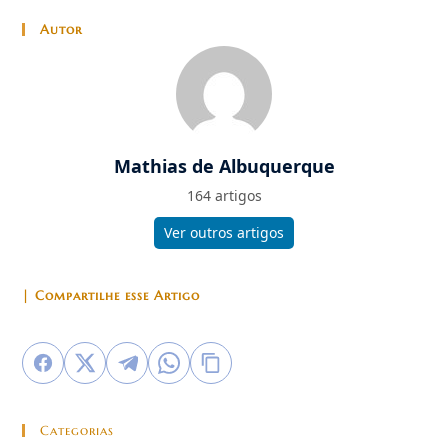
Autor
Mathias de Albuquerque
164 artigos
Ver outros artigos
| Compartilhe esse Artigo
Categorias