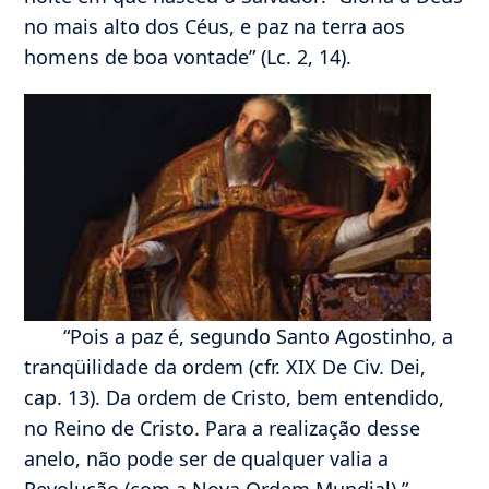
no mais alto dos Céus, e paz na terra aos
homens de boa vontade” (Lc. 2, 14).
“Pois a paz é, segundo Santo Agostinho, a
tranqüilidade da ordem (cfr. XIX De Civ. Dei,
cap. 13). Da ordem de Cristo, bem entendido,
no Reino de Cristo. Para a realização desse
anelo, não pode ser de qualquer valia a
Revolução (com a Nova Ordem Mundial).”