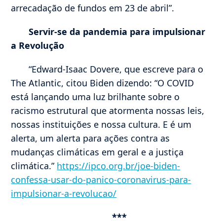
arrecadação de fundos em 23 de abril”.
Servir-se da pandemia para impulsionar
a Revolução
“Edward-Isaac Dovere, que escreve para o
The Atlantic, citou Biden dizendo: “O COVID
está lançando uma luz brilhante sobre o
racismo estrutural que atormenta nossas leis,
nossas instituições e nossa cultura. E é um
alerta, um alerta para ações contra as
mudanças climáticas em geral e a justiça
climática.”
https://ipco.org.br/joe-biden-
confessa-usar-do-panico-coronavirus-para-
impulsionar-a-revolucao/
***