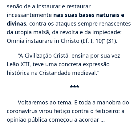
senão de a instaurar e restaurar
incessantemente
nas suas bases naturais e
divinas
, contra os ataques sempre renascentes
da utopia malsã, da revolta e da impiedade:
Omnia instaurare in Christo (Ef. I, 10)” (31).
“A Civilização Cristã, ensina por sua vez
Leão XIII, teve uma concreta expressão
histórica na Cristandade medieval.”
***
Voltaremos ao tema. E toda a manobra do
coronavírus virou feitiço contra o feiticeiro: a
opinião pública começou a acordar …