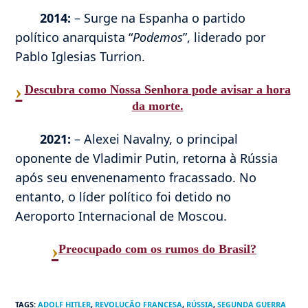
2014:
– Surge na Espanha o partido
político anarquista “
Podemos
”, liderado por
Pablo Iglesias Turrion.
›
Descubra como Nossa Senhora pode avisar a hora
da morte.
2021:
– Alexei Navalny, o principal
oponente de Vladimir Putin, retorna à Rússia
após seu envenenamento fracassado. No
entanto, o líder político foi detido no
Aeroporto Internacional de Moscou.
›
Preocupado com os rumos do Brasil?
TAGS
:
ADOLF HITLER
,
REVOLUÇÃO FRANCESA
,
RÚSSIA
,
SEGUNDA GUERRA