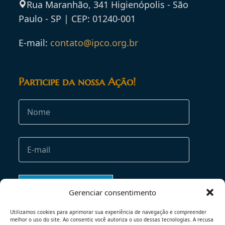
Rua Maranhão, 341 Higienópolis - São
Paulo - SP | CEP: 01240-001
E-mail:
contato@ipco.org.br
Participe da nossa Ação!
Gerenciar consentimento
Utilizamos cookies para aprimorar sua experiência de navegação e compreender
melhor o uso do site. Ao consentir, você autoriza o uso dessas tecnologias. A recusa