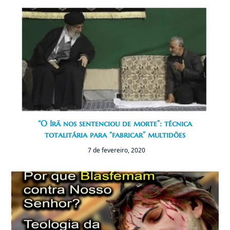
“O Irã nos sentenciou de morte”: técnica
totalitária para “fabricar” multidões
7 de fevereiro, 2020