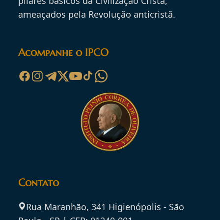
pilares básicos da Civilização Cristã,
ameaçados pela Revolução anticristã.
Acompanhe o IPCO
Contato
Rua Maranhão, 341 Higienópolis - São