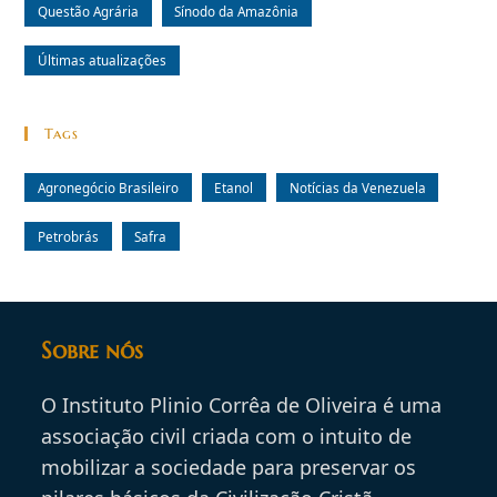
Questão Agrária
Sínodo da Amazônia
Últimas atualizações
Tags
Agronegócio Brasileiro
Etanol
Notícias da Venezuela
Petrobrás
Safra
Sobre nós
O Instituto Plinio Corrêa de Oliveira é uma
associação civil criada com o intuito de
mobilizar a sociedade para preservar os