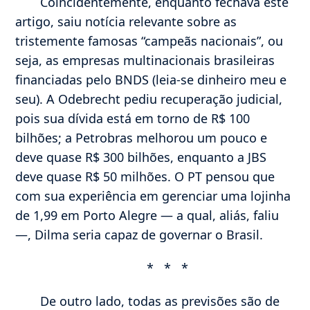
Coincidentemente, enquanto fechava este
artigo, saiu notícia relevante sobre as
tristemente famosas “campeãs nacionais”, ou
seja, as empresas multinacionais brasileiras
financiadas pelo BNDS (leia-se dinheiro meu e
seu). A Odebrecht pediu recuperação judicial,
pois sua dívida está em torno de R$ 100
bilhões; a Petrobras melhorou um pouco e
deve quase R$ 300 bilhões, enquanto a JBS
deve quase R$ 50 milhões. O PT pensou que
com sua experiência em gerenciar uma lojinha
de 1,99 em Porto Alegre — a qual, aliás, faliu
—, Dilma seria capaz de governar o Brasil.
* * *
De outro lado, todas as previsões são de