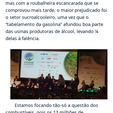
mas com a roubalheira escancarada que se
comprovou mais tarde, o maior prejudicado foi
o setor sucroalcooleiro, uma vez que o
“tabelamento da gasolina” afundou boa parte
das usinas produtoras de álcool, levando ¼
delas à falência.
Estamos focando tão-só a questão dos
combustíveis, pois os 13 milhões de