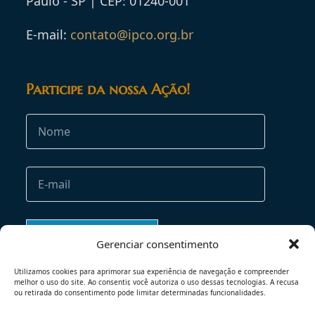
Paulo - SP | CEP: 01240-001
E-mail:
contato@ipco.org.br
Participe da nossa Ação!
Gerenciar consentimento
Utilizamos cookies para aprimorar sua experiência de navegação e compreender
melhor o uso do site. Ao consentir, você autoriza o uso dessas tecnologias. A recusa
ou retirada do consentimento pode limitar determinadas funcionalidades.