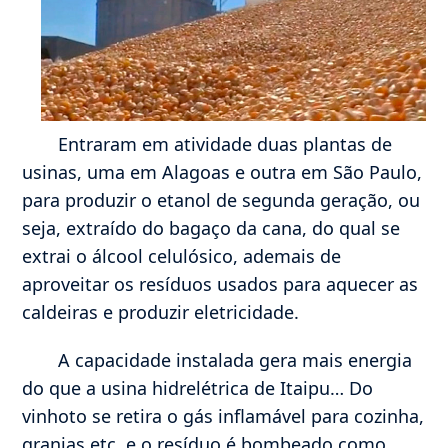
Entraram em atividade duas plantas de
usinas, uma em Alagoas e outra em São Paulo,
para produzir o etanol de segunda geração, ou
seja, extraído do bagaço da cana, do qual se
extrai o álcool celulósico, ademais de
aproveitar os resíduos usados para aquecer as
caldeiras e produzir eletricidade.
A capacidade instalada gera mais energia
do que a usina hidrelétrica de Itaipu… Do
vinhoto se retira o gás inflamável para cozinha,
granjas etc. e o resíduo é bombeado como