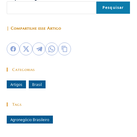
Pesquisar
| Compartilhe esse Artigo
Categorias
Artigos
Brasil
Tags
Agronegócio Brasileiro