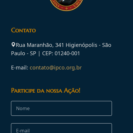
Contato
Rua Maranhão, 341 Higienópolis - São
Paulo - SP | CEP: 01240-001
E-mail:
contato@ipco.org.br
Participe da nossa Ação!