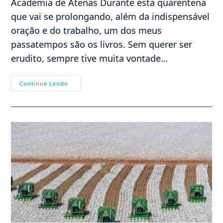
Academia de Atenas Durante esta quarentena
que vai se prolongando, além da indispensável
oração e do trabalho, um dos meus
passatempos são os livros. Sem querer ser
erudito, sempre tive muita vontade…
Por
Continue Lendo
Que
Não
Adotar
O
“antigo
Normal”
De
Sócrates?