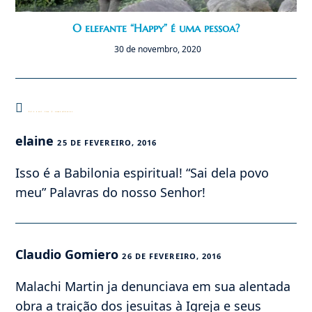
O elefante “Happy” é uma pessoa?
30 de novembro, 2020
Este post tem 5 comentários
elaine
25 DE FEVEREIRO, 2016
Isso é a Babilonia espiritual! “Sai dela povo
meu” Palavras do nosso Senhor!
Claudio Gomiero
26 DE FEVEREIRO, 2016
Malachi Martin ja denunciava em sua alentada
obra a traição dos jesuitas à Igreja e seus