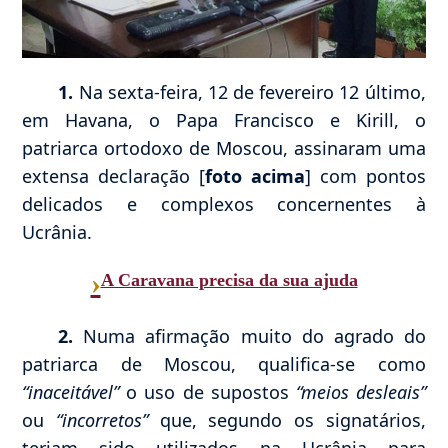
1.
Na sexta-feira, 12 de fevereiro 12 último,
em Havana, o Papa Francisco e Kirill, o
patriarca ortodoxo de Moscou, assinaram uma
extensa declaração [
foto acima
] com pontos
delicados e complexos concernentes à
Ucrânia.
›
A Caravana precisa da sua ajuda
2.
Numa afirmação muito do agrado do
patriarca de Moscou, qualifica-se como
“inaceitável”
o uso de supostos
“meios desleais”
ou
“incorretos”
que, segundo os signatários,