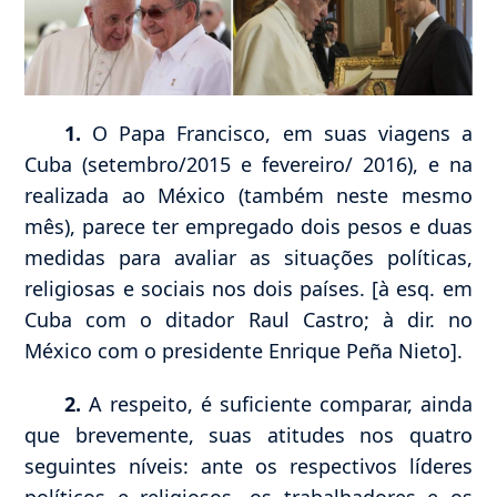
1.
O Papa Francisco, em suas viagens a
Cuba (setembro/2015 e fevereiro/ 2016), e na
realizada ao México (também neste mesmo
mês), parece ter empregado dois pesos e duas
medidas para avaliar as situações políticas,
religiosas e sociais nos dois países. [à esq. em
Cuba com o ditador Raul Castro; à dir. no
México com o presidente Enrique Peña Nieto].
2.
A respeito, é suficiente comparar, ainda
que brevemente, suas atitudes nos quatro
seguintes níveis: ante os respectivos líderes
políticos e religiosos, os trabalhadores e os