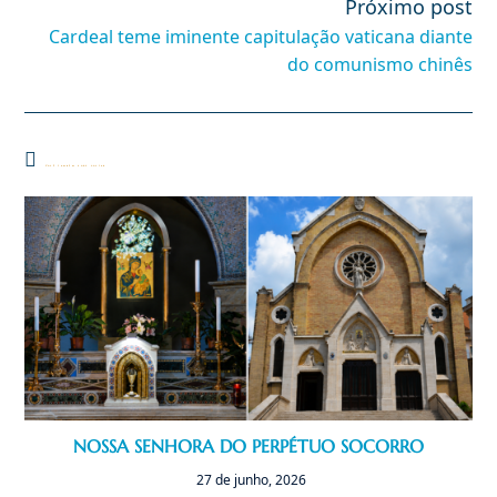
Próximo post
Cardeal teme iminente capitulação vaticana diante
do comunismo chinês
Você também pode gostar
NOSSA SENHORA DO PERPÉTUO SOCORRO
27 de junho, 2026