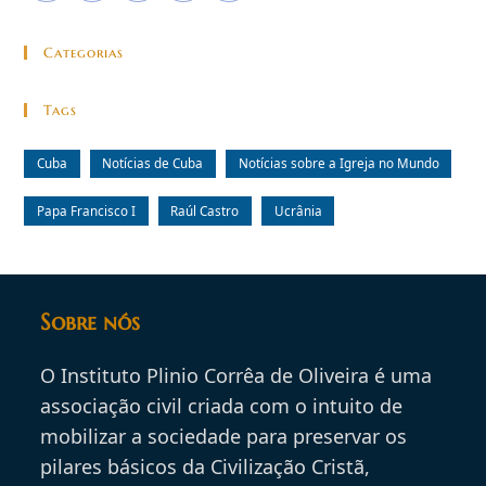
Categorias
Tags
Cuba
Notícias de Cuba
Notícias sobre a Igreja no Mundo
Papa Francisco I
Raúl Castro
Ucrânia
Sobre nós
O Instituto Plinio Corrêa de Oliveira é uma
associação civil criada com o intuito de
mobilizar a sociedade para preservar os
pilares básicos da Civilização Cristã,