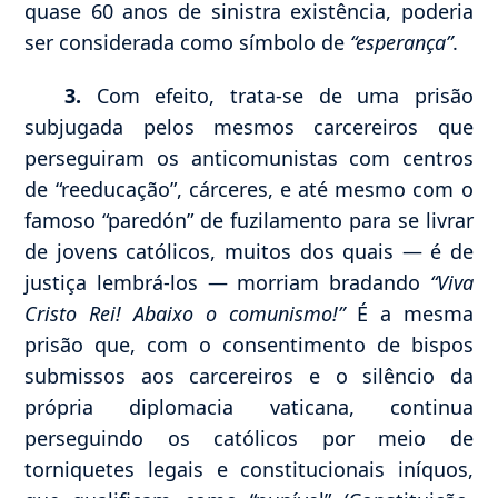
quase 60 anos de sinistra existência, poderia
ser considerada como símbolo de
“esperança”
.
3.
Com efeito, trata-se de uma prisão
subjugada pelos mesmos carcereiros que
perseguiram os anticomunistas com centros
de “reeducação”, cárceres, e até mesmo com o
famoso “paredón” de fuzilamento para se livrar
de jovens católicos, muitos dos quais — é de
justiça lembrá-los — morriam bradando
“Viva
Cristo Rei! Abaixo o comunismo!”
É a mesma
prisão que, com o consentimento de bispos
submissos aos carcereiros e o silêncio da
própria diplomacia vaticana, continua
perseguindo os católicos por meio de
torniquetes legais e constitucionais iníquos,