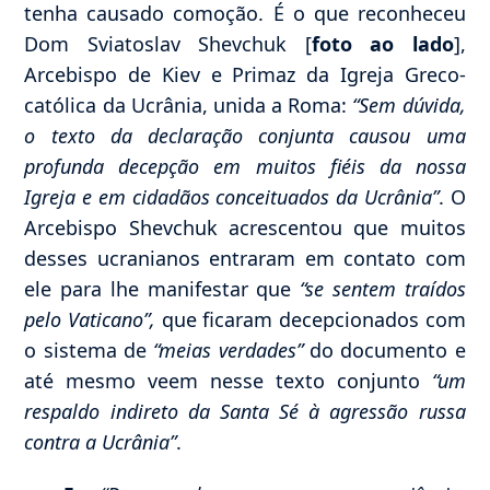
tenha causado comoção. É o que reconheceu
Dom Sviatoslav Shevchuk [
foto ao lado
],
Arcebispo de Kiev e Primaz da Igreja Greco-
católica da Ucrânia, unida a Roma:
“Sem dúvida,
o texto da declaração conjunta causou uma
profunda decepção em muitos fiéis da nossa
Igreja e em cidadãos conceituados da Ucrânia”
. O
Arcebispo Shevchuk acrescentou que muitos
desses ucranianos entraram em contato com
ele para lhe manifestar que
“se sentem traídos
pelo Vaticano”,
que ficaram decepcionados com
o sistema de
“meias verdades”
do documento e
até mesmo veem nesse texto conjunto
“um
respaldo indireto da Santa Sé à agressão russa
contra a Ucrânia”
.