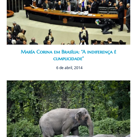
María Corina em Brasília: “A indiferença é
cumplicidade”
6 de abril, 2014