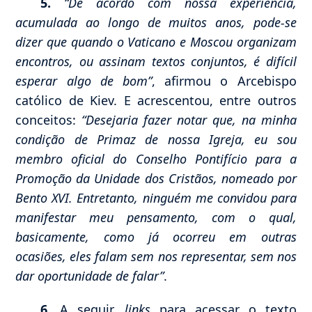
5.
“De acordo com nossa experiência,
acumulada ao longo de muitos anos, pode-se
dizer que quando o Vaticano e Moscou organizam
encontros, ou assinam textos conjuntos, é difícil
esperar algo de bom”
, afirmou o Arcebispo
católico de Kiev. E acrescentou, entre outros
conceitos:
“Desejaria fazer notar que, na minha
condição de Primaz de nossa Igreja, eu sou
membro oficial do Conselho Pontifício para a
Promoção da Unidade dos Cristãos, nomeado por
Bento XVI. Entretanto, ninguém me convidou para
manifestar meu pensamento, com o qual,
basicamente, como já ocorreu em outras
ocasiões, eles falam sem nos representar, sem nos
dar oportunidade de falar”
.
6.
A seguir,
links
para acessar o texto