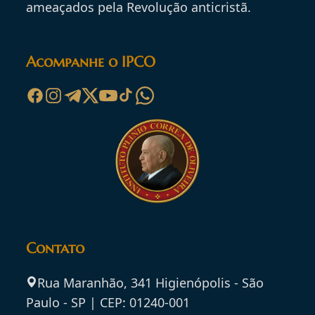
ameaçados pela Revolução anticristã.
Acompanhe o IPCO
Contato
Rua Maranhão, 341 Higienópolis - São
Paulo - SP | CEP: 01240-001