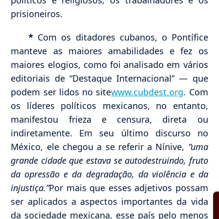
prisioneiros.
*
Com os ditadores cubanos, o Pontífice
manteve as maiores amabilidades e fez os
maiores elogios, como foi analisado em vários
editoriais de “Destaque Internacional” — que
podem ser lidos no site
www.cubdest.org
. Com
os líderes políticos mexicanos, no entanto,
manifestou frieza e censura, direta ou
indiretamente. Em seu último discurso no
México, ele chegou a se referir a Nínive,
“uma
grande cidade que estava se autodestruindo, fruto
da opressão e da degradação, da violência e da
injustiça.”
Por mais que esses adjetivos possam
ser aplicados a aspectos importantes da vida
da sociedade mexicana, esse país pelo menos