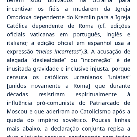
teriam sido utilizados na Ucrânia para
incentivar os fiéis a mudarem da Igreja
Ortodoxa dependente do Kremlin para a Igreja
Católica dependente de Roma (cf. edições
oficiais vaticanas em português, inglês e
italiano; a edição oficial em espanhol usa a
expressão
“meios incorretos”
).
3.
A acusação de
alegada “deslealdade” ou “incorreção” é de
inusitada gravidade e inclusive injusta, porque
censura os católicos ucranianos “uniatas”
[unidos novamente a Roma] que durante
décadas resistiram espiritualmente à
influência pró-comunista do Patriarcado de
Moscou e que aderiram ao Catolicismo após a
queda do império soviético. Poucas linhas
mais abaixo, a declaração conjunta repisa a