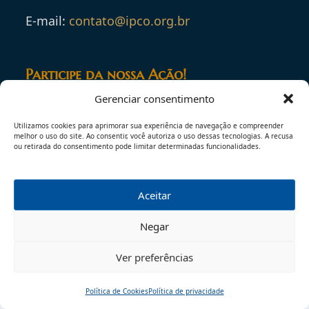
E-mail:
contato@ipco.org.br
Participe da nossa Ação!
Gerenciar consentimento
Utilizamos cookies para aprimorar sua experiência de navegação e compreender
melhor o uso do site. Ao consentir, você autoriza o uso dessas tecnologias. A recusa
ou retirada do consentimento pode limitar determinadas funcionalidades.
Aceitar
Negar
Ver preferências
Política de Cookies
Política de privacidade
Início
Pesquisar
Traduzir
Menu