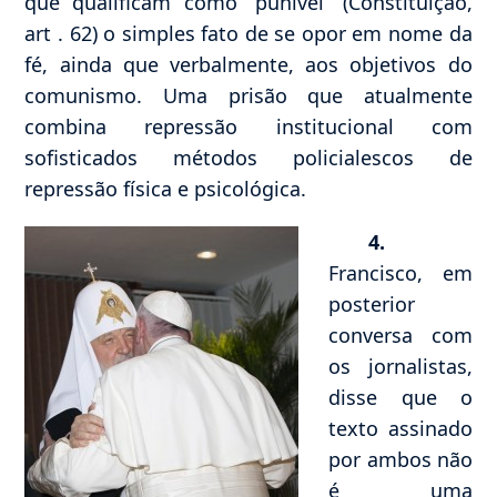
que qualificam como “punível” (Constituição,
art . 62) o simples fato de se opor em nome da
fé, ainda que verbalmente, aos objetivos do
comunismo. Uma prisão que atualmente
combina repressão institucional com
sofisticados métodos policialescos de
repressão física e psicológica.
4.
Francisco, em
posterior
conversa com
os jornalistas,
disse que o
texto assinado
por ambos não
é uma