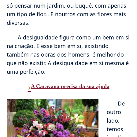
só pensar num jardim, ou buquê, com apenas
um tipo de flor… E noutros com as flores mais
diversas.
A desigualdade figura como um bem em si
na criação. E esse bem em si, existindo
também nas obras dos homens, é melhor do
que não existir. A desigualdade em si mesma é
uma perfeição.
›
A Caravana precisa da sua ajuda
De
outro
lado,
temos