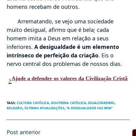
homens recebam de outros.
Arrematando, se vejo uma sociedade
muito desigual, afirmo que é bela; cada
homem imita a Deus em relação a seus
inferiores.
A desigualdade é um elemento
intrínseco de perfeição da criação
. Eis o
nervo central dos problemas de nossos dias.
›
Ajude a defender os valores da Civilização Cristã
TAGS
:
CULTURA CATÓLICA
,
DOUTRINA CATÓLICA
,
IGUALITARISMO
,
RELIGIÃO
,
ÚLTIMAS ATUALIZAÇÕES
,
“A DESIGUALDADE FAZ BEM”
Post anterior
Leia