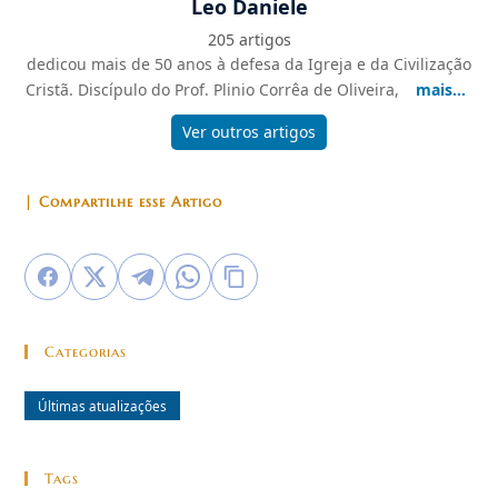
Leo Daniele
205 artigos
dedicou mais de 50 anos à defesa da Igreja e da Civilização
Cristã. Discípulo do Prof. Plinio Corrêa de Oliveira,
mais...
Ver outros artigos
| Compartilhe esse Artigo
Categorias
Últimas atualizações
Tags