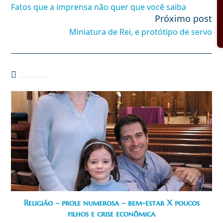
mais
Fatos que a imprensa não quer que você saiba
artigos
Próximo post
Miniatura de Rei, e protótipo de servo
Você também pode gostar
Religião – prole numerosa – bem-estar X poucos
filhos e crise econômica