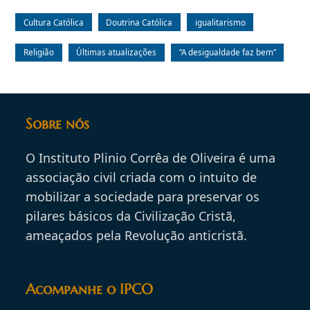
Cultura Católica
Doutrina Católica
igualitarismo
Religião
Últimas atualizações
“A desigualdade faz bem”
Sobre nós
O Instituto Plinio Corrêa de Oliveira é uma
associação civil criada com o intuito de
mobilizar a sociedade para preservar os
pilares básicos da Civilização Cristã,
ameaçados pela Revolução anticristã.
Acompanhe o IPCO