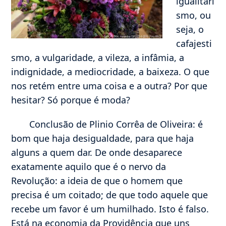
igualitari
smo, ou
seja, o
cafajesti
smo, a vulgaridade, a vileza, a infâmia, a
indignidade, a mediocridade, a baixeza. O que
nos retém entre uma coisa e a outra? Por que
hesitar? Só porque é moda?
Conclusão de Plinio Corrêa de Oliveira: é
bom que haja desigualdade, para que haja
alguns a quem dar. De onde desaparece
exatamente aquilo que é o nervo da
Revolução: a ideia de que o homem que
precisa é um coitado; de que todo aquele que
recebe um favor é um humilhado. Isto é falso.
Está na economia da Providência que uns