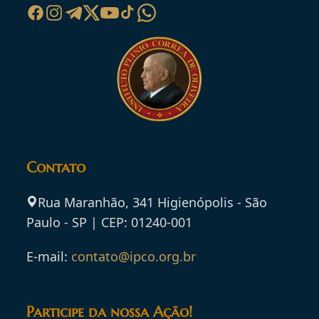
Contato
Rua Maranhão, 341 Higienópolis - São
Paulo - SP | CEP: 01240-001
E-mail:
contato@ipco.org.br
Participe da nossa Ação!