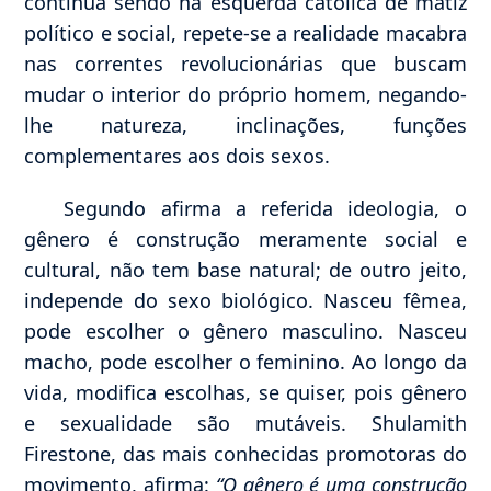
continua sendo na esquerda católica de matiz
político e social, repete-se a realidade macabra
nas correntes revolucionárias que buscam
mudar o interior do próprio homem, negando-
lhe natureza, inclinações, funções
complementares aos dois sexos.
Segundo afirma a referida ideologia, o
gênero é construção meramente social e
cultural, não tem base natural; de outro jeito,
independe do sexo biológico. Nasceu fêmea,
pode escolher o gênero masculino. Nasceu
macho, pode escolher o feminino. Ao longo da
vida, modifica escolhas, se quiser, pois gênero
e sexualidade são mutáveis. Shulamith
Firestone, das mais conhecidas promotoras do
movimento, afirma:
“O gênero é uma construção