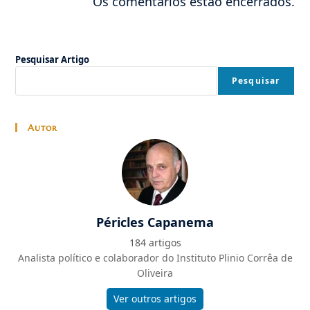
Os comentários estão encerrados.
Pesquisar Artigo
Pesquisar
Autor
Péricles Capanema
184 artigos
Analista político e colaborador do Instituto Plinio Corrêa de
Oliveira
Ver outros artigos