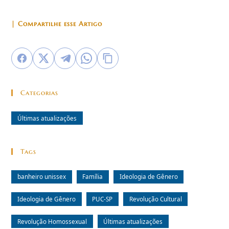
| Compartilhe esse Artigo
Categorias
Últimas atualizações
Tags
banheiro unissex
Família
Ideologia de Gênero
Ideologia de Gênero
PUC-SP
Revolução Cultural
Revolução Homossexual
Últimas atualizações