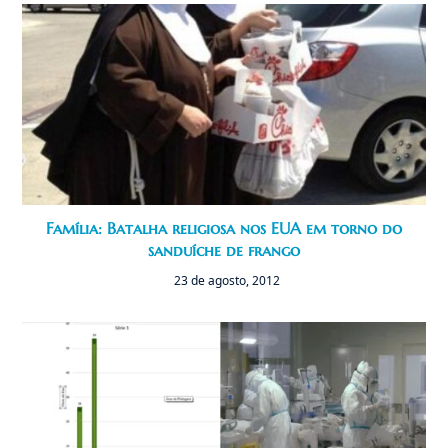
Família: Batalha religiosa nos EUA em torno do
sanduíche de frango
23 de agosto, 2012