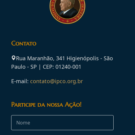
Contato
Rua Maranhão, 341 Higienópolis - São
Paulo - SP | CEP: 01240-001
E-mail:
contato@ipco.org.br
Participe da nossa Ação!