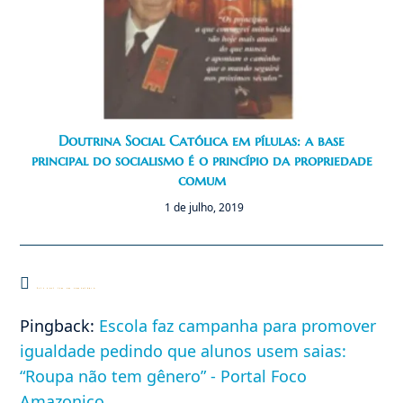
Doutrina Social Católica em pílulas: a base
principal do socialismo é o princípio da propriedade
comum
1 de julho, 2019
Este post tem um comentário
Pingback:
Escola faz campanha para promover
igualdade pedindo que alunos usem saias:
“Roupa não tem gênero” - Portal Foco
Amazonico