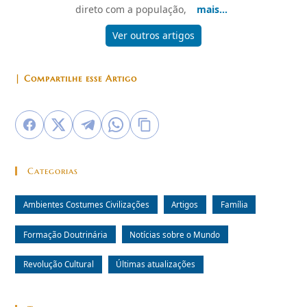
direto com a população,
mais...
Ver outros artigos
| Compartilhe esse Artigo
Categorias
Ambientes Costumes Civilizações
Artigos
Família
Formação Doutrinária
Notícias sobre o Mundo
Revolução Cultural
Últimas atualizações