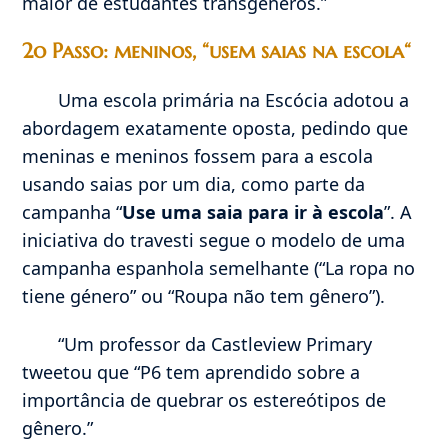
maior de estudantes transgêneros.”
2o Passo: meninos, “usem saias na escola
“
Uma escola primária na Escócia adotou a
abordagem exatamente oposta, pedindo que
meninas e meninos fossem para a escola
usando saias por um dia, como parte da
campanha “
Use uma saia para ir à escola
”. A
iniciativa do travesti segue o modelo de uma
campanha espanhola semelhante (“La ropa no
tiene género” ou “Roupa não tem gênero”).
“Um professor da Castleview Primary
tweetou que “P6 tem aprendido sobre a
importância de quebrar os estereótipos de
gênero.”