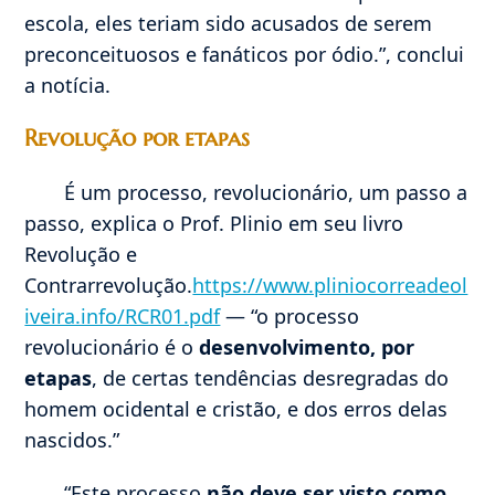
escola, eles teriam sido acusados ​​de serem
preconceituosos e fanáticos por ódio.”, conclui
a notícia.
Revolução por etapas
É um processo, revolucionário, um passo a
passo, explica o Prof. Plinio em seu livro
Revolução e
Contrarrevolução.
https://www.pliniocorreadeol
iveira.info/RCR01.pdf
— “o processo
revolucionário é o
desenvolvimento, por
etapas
, de certas tendências desregradas do
homem ocidental e cristão, e dos erros delas
nascidos.”
“Este processo
não deve ser visto como