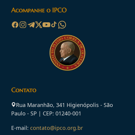
Acompanhe o IPCO
Contato
Rua Maranhão, 341 Higienópolis - São
Paulo - SP | CEP: 01240-001
E-mail:
contato@ipco.org.br