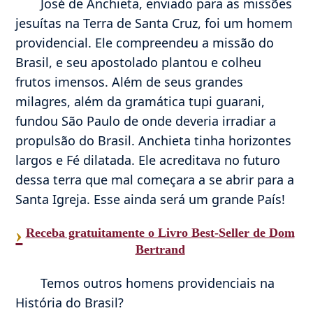
José de Anchieta, enviado para as missões
jesuítas na Terra de Santa Cruz, foi um homem
providencial. Ele compreendeu a missão do
Brasil, e seu apostolado plantou e colheu
frutos imensos. Além de seus grandes
milagres, além da gramática tupi guarani,
fundou São Paulo de onde deveria irradiar a
propulsão do Brasil. Anchieta tinha horizontes
largos e Fé dilatada. Ele acreditava no futuro
dessa terra que mal começara a se abrir para a
Santa Igreja. Esse ainda será um grande País!
›
Receba gratuitamente o Livro Best-Seller de Dom
Bertrand
Temos outros homens providenciais na
História do Brasil?