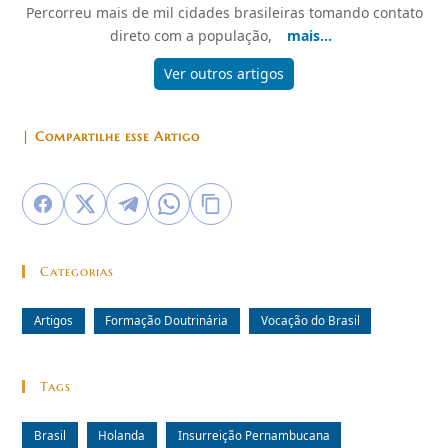
Percorreu mais de mil cidades brasileiras tomando contato
direto com a população,
mais...
Ver outros artigos
| Compartilhe esse Artigo
Categorias
Artigos
Formação Doutrinária
Vocação do Brasil
Tags
Brasil
Holanda
Insurreição Pernambucana