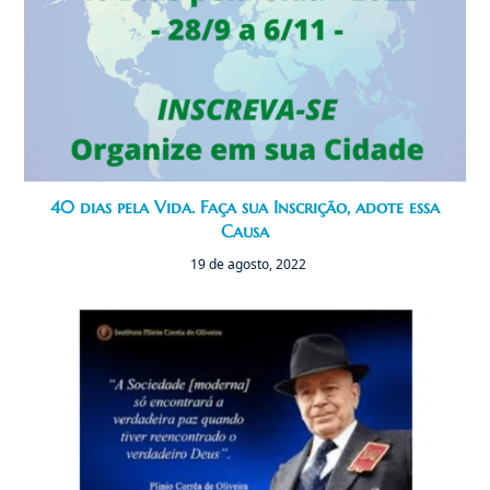
40 dias pela Vida. Faça sua Inscrição, adote essa
Causa
19 de agosto, 2022