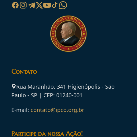
Contato
Rua Maranhão, 341 Higienópolis - São
Paulo - SP | CEP: 01240-001
E-mail:
contato@ipco.org.br
Participe da nossa Ação!