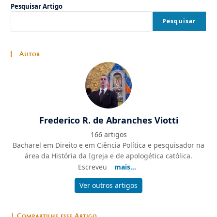
Pesquisar Artigo
Pesquisar
Autor
Frederico R. de Abranches Viotti
166 artigos
Bacharel em Direito e em Ciência Política e pesquisador na
área da História da Igreja e de apologética católica.
Escreveu
mais...
Ver outros artigos
| Compartilhe esse Artigo