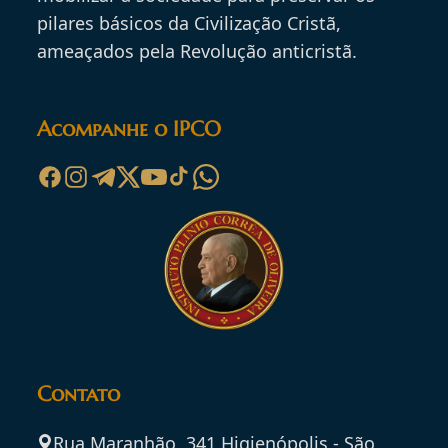
pilares básicos da Civilização Cristã,
ameaçados pela Revolução anticristã.
Acompanhe o IPCO
Contato
Rua Maranhão, 341 Higienópolis - São