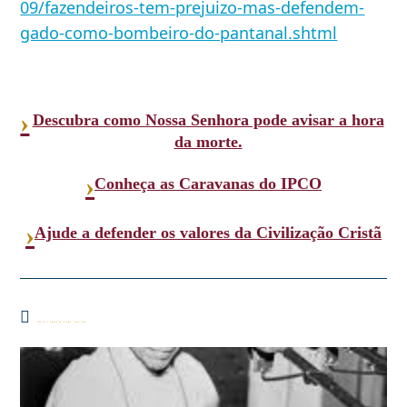
09/fazendeiros-tem-prejuizo-mas-defendem-
gado-como-bombeiro-do-pantanal.shtml
›
Descubra como Nossa Senhora pode avisar a hora
da morte.
›
Conheça as Caravanas do IPCO
›
Ajude a defender os valores da Civilização Cristã
Você também pode gostar