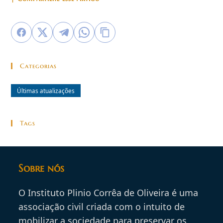
Categorias
Últimas atualizações
Tags
Sobre nós
O Instituto Plinio Corrêa de Oliveira é uma
associação civil criada com o intuito de
mobilizar a sociedade para preservar os