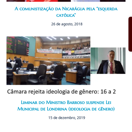
A comunistização da Nicarágua pela “esquerda
católica”
26 de agosto, 2018
Liminar do Ministro Barroso suspende Lei
Municipal de Londrina (ideologia de gênero)
15 de dezembro, 2019