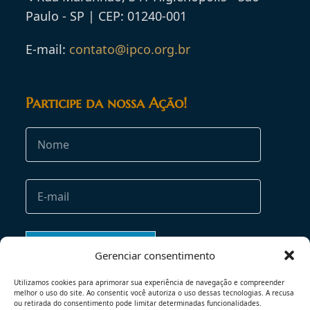
Paulo - SP | CEP: 01240-001
E-mail:
contato@ipco.org.br
Participe da nossa Ação!
Gerenciar consentimento
Utilizamos cookies para aprimorar sua experiência de navegação e compreender
melhor o uso do site. Ao consentir, você autoriza o uso dessas tecnologias. A recusa
ou retirada do consentimento pode limitar determinadas funcionalidades.