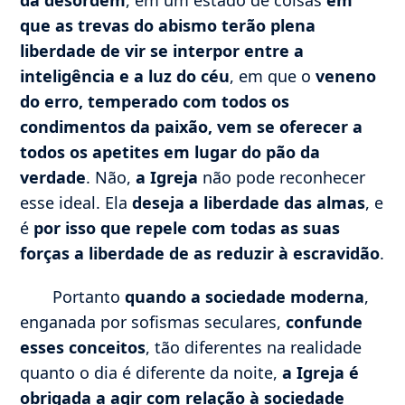
que as trevas do abismo terão plena
liberdade de vir se interpor entre a
inteligência e a luz do céu
, em que o
veneno
do erro, temperado com todos os
condimentos da paixão, vem se oferecer a
todos os apetites em lugar do pão da
verdade
. Não,
a Igreja
não pode reconhecer
esse ideal. Ela
deseja a liberdade das almas
, e
é
por isso que repele com todas as suas
forças a liberdade de as reduzir à escravidão
.
Portanto
quando a sociedade moderna
,
enganada por sofismas seculares,
confunde
esses conceitos
, tão diferentes na realidade
quanto o dia é diferente da noite,
a Igreja é
obrigada a agir com relação à sociedade