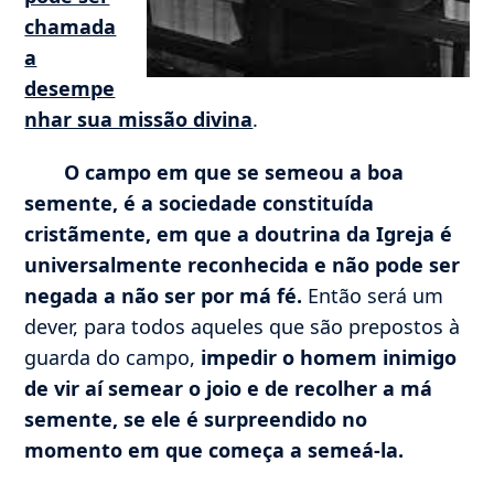
chamada
a
desempe
nhar sua missão divina
.
O campo em que se semeou a boa
semente
, é a sociedade constituída
cristãmente, em que a doutrina da Igreja é
universalmente reconhecida e não pode ser
negada a não ser por má fé.
Então será um
dever, para todos aqueles que são prepostos à
guarda do campo,
impedir o homem inimigo
de vir aí semear o joio e de recolher a má
semente, se ele é surpreendido no
momento em que começa a semeá-la.