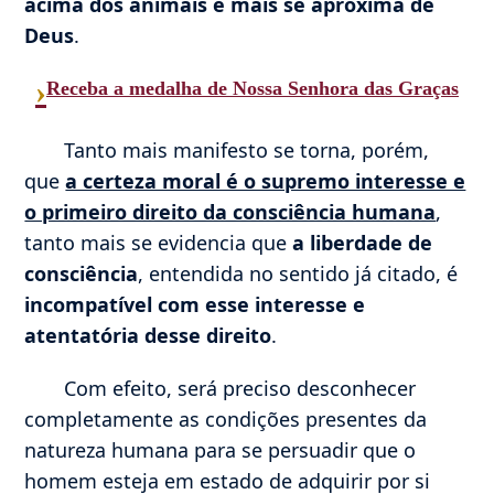
acima dos animais e mais se aproxima de
Deus
.
›
Receba a medalha de Nossa Senhora das Graças
Tanto mais manifesto se torna, porém,
que
a certeza moral é o supremo interesse e
o primeiro direito da consciência humana
,
tanto mais se evidencia que
a liberdade de
consciência
, entendida no sentido já citado, é
incompatível com esse interesse e
atentatória desse direito
.
Com efeito, será preciso desconhecer
completamente as condições presentes da
natureza humana para se persuadir que o
homem esteja em estado de adquirir por si