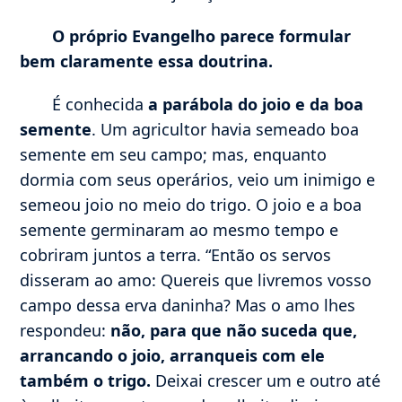
O próprio Evangelho parece formular
bem claramente essa doutrina.
É conhecida
a parábola do joio e da boa
semente
. Um agricultor havia semeado boa
semente em seu campo; mas, enquanto
dormia com seus operários, veio um inimigo e
semeou joio no meio do trigo. O joio e a boa
semente germinaram ao mesmo tempo e
cobriram juntos a terra. “Então os servos
disseram ao amo: Quereis que livremos vosso
campo dessa erva daninha? Mas o amo lhes
respondeu:
não, para que não suceda que,
arrancando o joio, arranqueis com ele
também o trigo.
Deixai crescer um e outro até