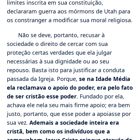
limites inscrita em sua constituição,
declararam guerra aos mórmons de Utah para
os constranger a modificar sua moral religiosa.
Não se deve, portanto, recusar à
sociedade o direito de cercar com sua
proteção certas verdades que ela julgar
necessárias à sua dignidade ou ao seu
repouso. Basta isto para justificar a conduta
passada da Igreja. Porque,
se na Idade Média
ela reclamava o apoio do poder, era pelo fato
de ser cristão esse poder
. Fundado por ela,
achava ele nela seu mais firme apoio; era bem
justo, portanto, que esse poder a apoiasse por
sua vez.
Ademais a sociedade inteira era
cristã, bem como os indivíduos que a
compunham
.
Jesus Cristo reinava através de