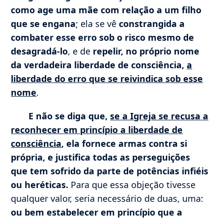
como age uma mãe com relação a um filho
que se engana
; ela se vê
constrangida a
combater esse erro sob o risco mesmo de
desagradá-lo
, e de
repelir, no próprio nome
da verdadeira liberdade de consciência,
a
liberdade do erro que se reivindica sob esse
nome
.
E não se diga que,
se a Igreja se recusa a
reconhecer em princípio a liberdade de
consciência
, ela fornece armas contra si
própria, e justifica todas as perseguições
que tem sofrido da parte de potências infiéis
ou heréticas.
Para que essa objeção tivesse
qualquer valor, seria necessário de duas, uma:
ou bem estabelecer em princípio que a