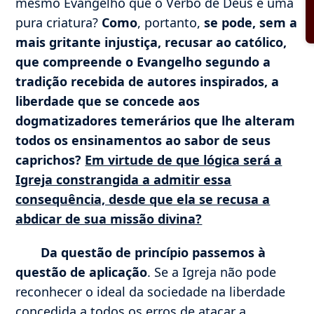
mesmo Evangelho que o Verbo de Deus é uma
pura criatura?
Como
, portanto,
se pode, sem a
mais gritante injustiça, recusar ao católico,
que compreende o Evangelho segundo a
tradição recebida de autores inspirados, a
liberdade que se concede aos
dogmatizadores temerários que lhe alteram
todos os ensinamentos ao sabor de seus
caprichos?
Em virtude de que lógica será a
Igreja constrangida a admitir essa
consequência, desde que ela se recusa a
abdicar de sua missão divina?
Da questão de princípio passemos à
questão de aplicação
. Se a Igreja não pode
reconhecer o ideal da sociedade na liberdade
concedida a todos os erros de atacar a