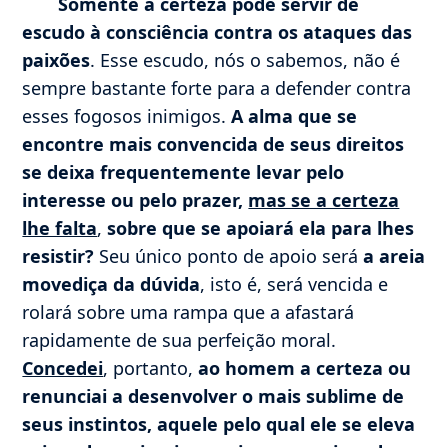
Somente a certeza pode servir de
escudo à consciência contra os ataques das
paixões
. Esse escudo, nós o sabemos, não é
sempre bastante forte para a defender contra
esses fogosos inimigos.
A alma que se
encontre mais convencida de seus direitos
se deixa frequentemente levar pelo
interesse ou pelo prazer,
mas se a certeza
lhe falta
,
sobre que se apoiará ela para lhes
resistir?
Seu único ponto de apoio será
a areia
movediça da dúvida
, isto é, será vencida e
rolará sobre uma rampa que a afastará
rapidamente de sua perfeição moral.
Concedei
, portanto,
ao homem a certeza ou
renunciai a desenvolver o mais sublime de
seus instintos, aquele pelo qual ele se eleva