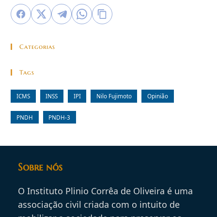
Categorias
Tags
ICMS
INSS
IPI
Nilo Fujimoto
Opinião
PNDH
PNDH-3
Sobre nós
O Instituto Plinio Corrêa de Oliveira é uma
associação civil criada com o intuito de