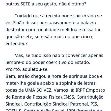
outros SETE a seu gosto, não é ótimo?
Cuidado que a receita pode sair errada se
você não disser persuasivamente a palavra
desfrutar com tonalidade melíflua e ressaltar
que são sete; sete são mais do que cinco,
entendeu?
Mas, se tudo isso não o convencer apenas
lembre-o do poder coercitivo do Estado.
Pronto, aquietou-se.
Bem, então chegou a hora de abrir sua boca e
meter-lhe goela abaixo a sopinha de letras
todas de UMA SÓ VEZ. Vamos lá: IRPF (Imposto
de Renda da Pessoa Física), INSS, Contribuição
Sindical, Contribuição Sindical Patronal, PIS,
COFINS, Contribuição Social, IRPJ (Imposto de