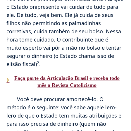
o Estado onipresente vai cuidar de tudo para
ele. De tudo, veja bem. Ele já cuida de seus
filhos não permitindo as palmadinhas
corretivas, cuida também de seu bolso. Nessa
hora tome cuidado. O contribuinte que é
muito esperto vai pôr a mão no bolso e tentar
segurar o dinheiro (o Estado chama isso de
2
elisão fiscal)
.
›
Faça parte da Articulação Brasil e receba todo
mês a Revista Catolicismo
Você deve procurar amortecê-lo. O
método é o seguinte: você sabe aquele lero-
lero de que o Estado tem muitas atribuições e
para isso precisa de dinheiro (quem não