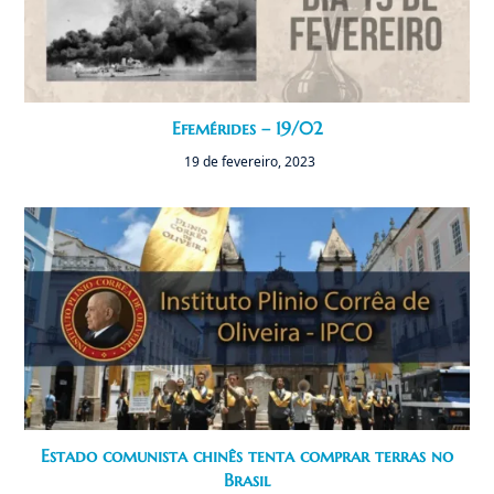
Efemérides – 19/02
19 de fevereiro, 2023
Estado comunista chinês tenta comprar terras no
Brasil