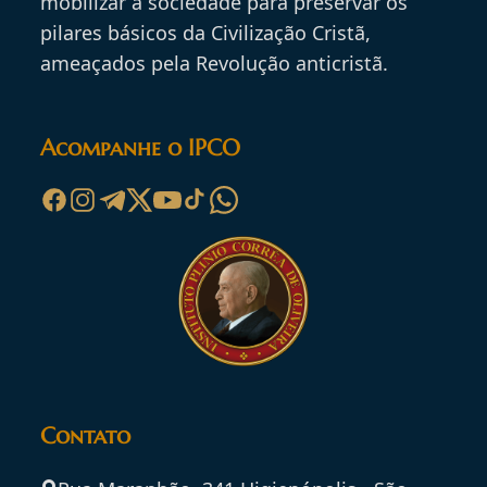
mobilizar a sociedade para preservar os
pilares básicos da Civilização Cristã,
ameaçados pela Revolução anticristã.
Acompanhe o IPCO
Contato