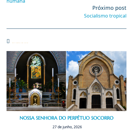
humana
Próximo post
Socialismo tropical
Você também pode gostar
NOSSA SENHORA DO PERPÉTUO SOCORRO
27 de junho, 2026