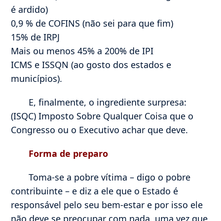
é ardido)
0,9 % de COFINS (não sei para que fim)
15% de IRPJ
Mais ou menos 45% a 200% de IPI
ICMS e ISSQN (ao gosto dos estados e
municípios).
E, finalmente, o ingrediente surpresa:
(ISQC) Imposto Sobre Qualquer Coisa que o
Congresso ou o Executivo achar que deve.
Forma de preparo
Toma-se a pobre vítima – digo o pobre
contribuinte – e diz a ele que o Estado é
responsável pelo seu bem-estar e por isso ele
não deve se preocupar com nada, uma vez que