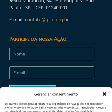
Rua Maranhão, 341 Higienópolis - São
Paulo - SP | CEP: 01240-001
E-mail:
contato@ipco.org.br
Participe da nossa Ação!
Gerenciar consentimento
Utilizamos cookies para aprimorar sua experiência de navegação e compreender
melhor o uso do site. Ao consentir, você autoriza o uso dessas tecnologias. A recusa
ou retirada do consentimento pode limitar determinadas funcionalidades.