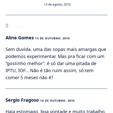
13 de agosto, 2010
Este post tem 4 comentários
Aline Gomes
15 DE OUTUBRO, 2010
Sem duvida, uma das sopas mais amargas que
podemos experimentar. Mas pra ficar com um
“gostinho melhor”, é só dar uma pitada de
IPTU, IOF… Não é tão ruim assim, só tem
comer 5 meses não é?
Sergio Fragoso
16 DE OUTUBRO, 2010
Haja estomago, boa vontade e muito trabalho.