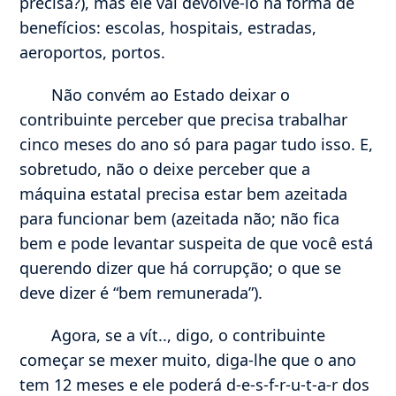
precisa?), mas ele vai devolvê-lo na forma de
benefícios: escolas, hospitais, estradas,
aeroportos, portos.
Não convém ao Estado deixar o
contribuinte perceber que precisa trabalhar
cinco meses do ano só para pagar tudo isso. E,
sobretudo, não o deixe perceber que a
máquina estatal precisa estar bem azeitada
para funcionar bem (azeitada não; não fica
bem e pode levantar suspeita de que você está
querendo dizer que há corrupção; o que se
deve dizer é “bem remunerada”).
Agora, se a vít.., digo, o contribuinte
começar se mexer muito, diga-lhe que o ano
tem 12 meses e ele poderá d-e-s-f-r-u-t-a-r dos