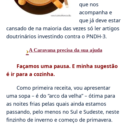
que nos
acompanha e
que já deve estar
cansado de na maioria das vezes só ler artigos
doutrinários investindo contra o PNDH-3.
›
A Caravana precisa da sua ajuda
Façamos uma pausa. E minha sugestão
é ir para a cozinha.
Como primeira receita, vou apresentar
uma sopa – é do “arco da velha” – ótima para
as noites frias pelas quais ainda estamos
passando, pelo menos no Sul e Sudeste, neste
finzinho de inverno e começo de primavera.