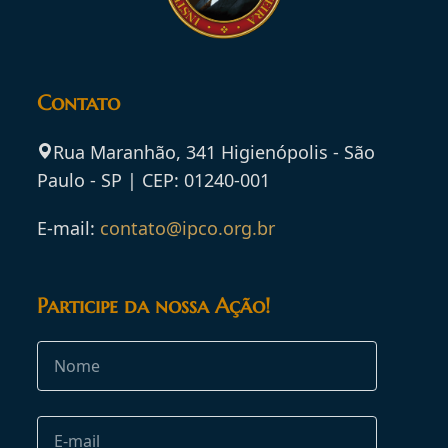
Contato
Rua Maranhão, 341 Higienópolis - São
Paulo - SP | CEP: 01240-001
E-mail:
contato@ipco.org.br
Participe da nossa Ação!