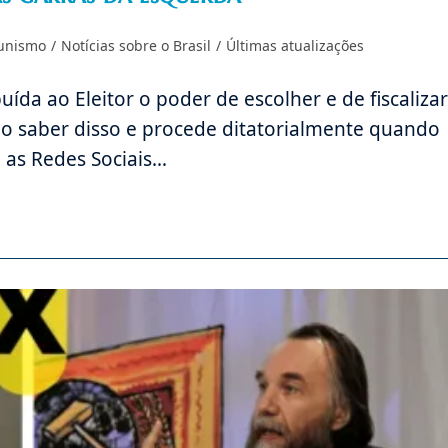
unismo
/
Notícias sobre o Brasil
/
Últimas atualizações
da ao Eleitor o poder de escolher e de fiscalizar
ão saber disso e procede ditatorialmente quando
e as Redes Sociais…