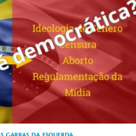
as garras da esquerda