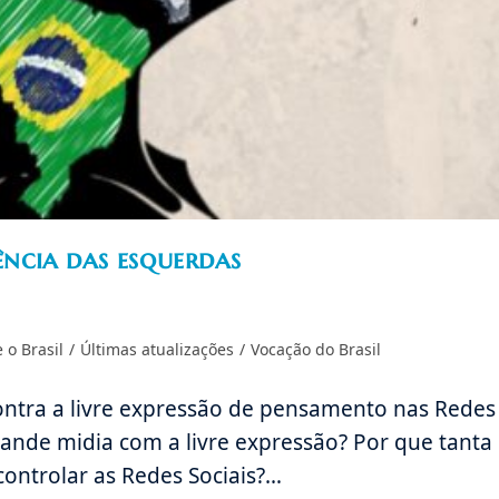
ência das esquerdas
 o Brasil
/
Últimas atualizações
/
Vocação do Brasil
ontra a livre expressão de pensamento nas Redes
rande midia com a livre expressão? Por que tanta
 controlar as Redes Sociais?…