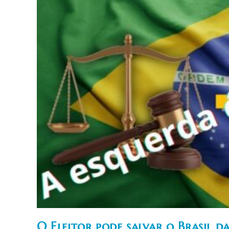
Eleitoral
Católica
O Eleitor pode salvar o Brasil d