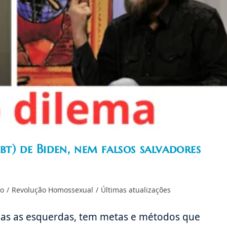
t) de Biden, nem falsos salvadores
do
/
Revolução Homossexual
/
Últimas atualizações
as as esquerdas, tem metas e métodos que