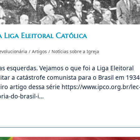
a Liga Eleitoral Católica
evolucionária
/
Artigos
/
Notícias sobre a Igreja
s esquerdas. Vejamos o que foi a Liga Eleitoral
vitar a catástrofe comunista para o Brasil em 1934
ro artigo dessa série https://www.ipco.org.br/lec
ria-do-brasil-i…