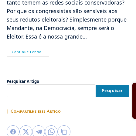
tanto temem as redes sociais conservadoras?
Por que os congressistas são sensíveis aos
seus redutos eleitorais? Simplesmente porque
Mandante, na Democracia, sempre será o
Eleitor. Essa é a nossa grande…
Convite
Continue Lendo
À
Reflexão:
O
Eleitor
Pode
Salvar
Pesquisar Artigo
O
Brasil
Pesquisar
| Compartilhe esse Artigo