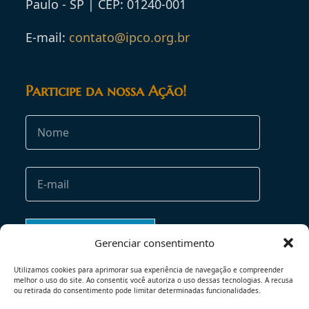
Paulo - SP | CEP: 01240-001
E-mail:
contato@ipco.org.br
Participe da nossa Ação!
Gerenciar consentimento
Utilizamos cookies para aprimorar sua experiência de navegação e compreender
melhor o uso do site. Ao consentir, você autoriza o uso dessas tecnologias. A recusa
ou retirada do consentimento pode limitar determinadas funcionalidades.