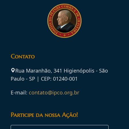
Contato
Rua Maranhão, 341 Higienópolis - São
Paulo - SP | CEP: 01240-001
E-mail:
contato@ipco.org.br
Participe da nossa Ação!