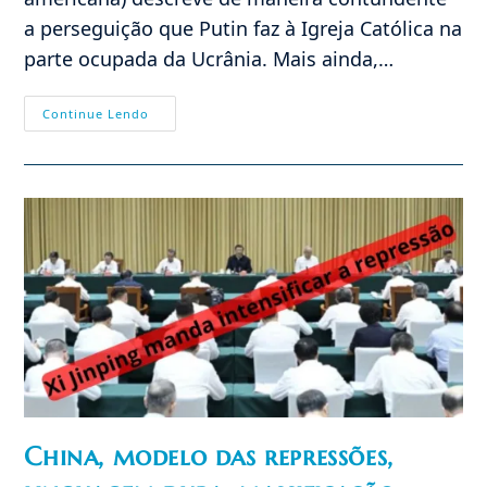
a perseguição que Putin faz à Igreja Católica na
parte ocupada da Ucrânia. Mais ainda,…
Caiu
Continue Lendo
A
Máscara:
Putin
Persegue
A
Igreja
China, modelo das repressões,