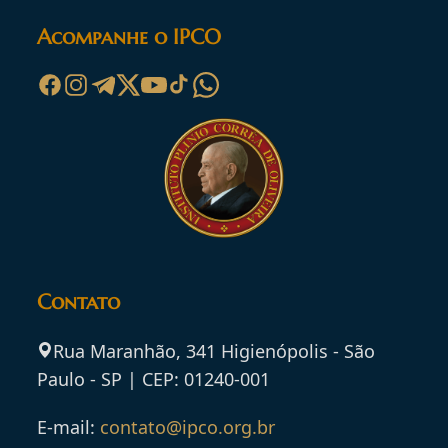
Acompanhe o IPCO
Contato
Rua Maranhão, 341 Higienópolis - São
Paulo - SP | CEP: 01240-001
E-mail:
contato@ipco.org.br