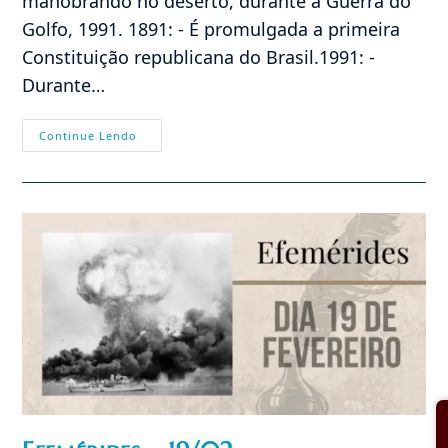
manobrando no deserto, durante a Guerra do
Golfo, 1991. 1891: - É promulgada a primeira
Constituição republicana do Brasil.1991: -
Durante…
Efemérides
Continue Lendo
–
24/02