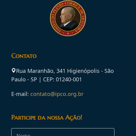
Contato
Rua Maranhão, 341 Higienópolis - São
Paulo - SP | CEP: 01240-001
E-mail:
contato@ipco.org.br
Participe da nossa Ação!