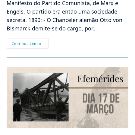
Manifesto do Partido Comunista, de Marx e
Engels. O partido era então uma sociedade
secreta. 1890: - O Chanceler alemão Otto von
Bismarck demite-se do cargo, por…
Efemérides
Continue Lendo
–
18/03