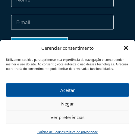
Gerenciar consentimento
Utilizamos cookies para aprimorar sua experiência de navegação e compreender
melhor o uso do site. Ao consentir, você autoriza o uso dessas tecnologias. A recusa
ou retirada do consentimento pode limitar determinadas funcionalidades.
Aceitar
TERMOS DE USO
POLÍTICA DE PRIVACIDADE
Negar
© 2026 - TODOS OS DIREITOS RESERVADOS
Ver preferências
Política de Cookies
Política de privacidade