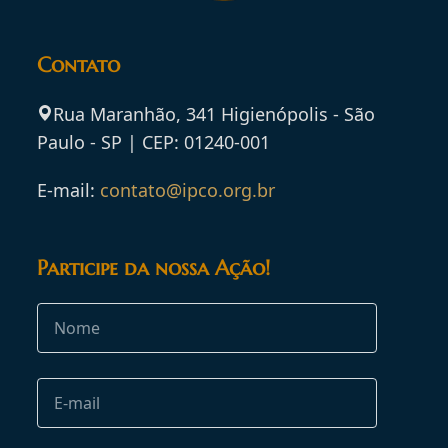
Contato
Rua Maranhão, 341 Higienópolis - São
Paulo - SP | CEP: 01240-001
E-mail:
contato@ipco.org.br
Participe da nossa Ação!