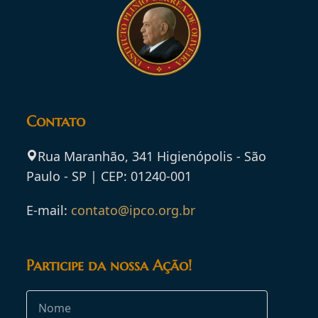
Contato
Rua Maranhão, 341 Higienópolis - São
Paulo - SP | CEP: 01240-001
E-mail:
contato@ipco.org.br
Participe da nossa Ação!