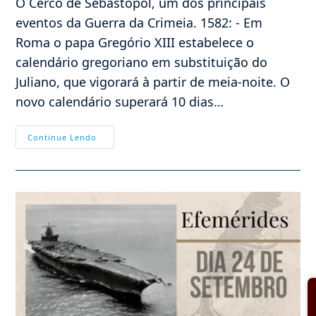
O Cerco de Sebastopol, um dos principais
eventos da Guerra da Crimeia. 1582: - Em
Roma o papa Gregório XIII estabelece o
calendário gregoriano em substituição do
Juliano, que vigorará à partir de meia-noite. O
novo calendário superará 10 dias…
Efemérides
Continue Lendo
–
04/10