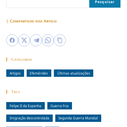
Pesquisar
| Compartilhe esse Artigo
Categorias
Artigos
Efemérides
Últimas atualizações
Tags
Felipe II da Espanha
Guerra Fria
Imigração descontrolada
Segunda Guerra Mundial