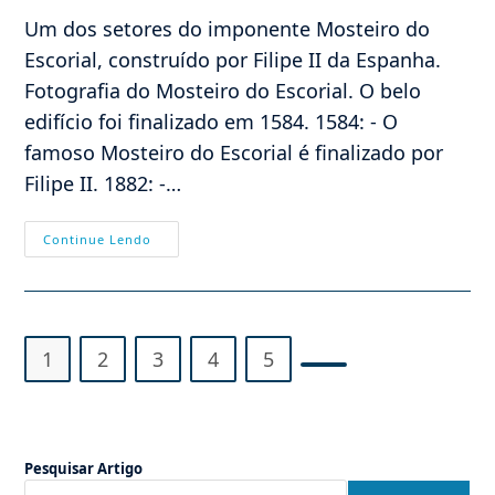
post:
Um dos setores do imponente Mosteiro do
Escorial, construído por Filipe II da Espanha.
Fotografia do Mosteiro do Escorial. O belo
edifício foi finalizado em 1584. 1584: - O
famoso Mosteiro do Escorial é finalizado por
Filipe II. 1882: -…
Efemérides
Continue Lendo
–
13/09
1
2
3
4
5
Ir para a próxima pág
Pesquisar Artigo