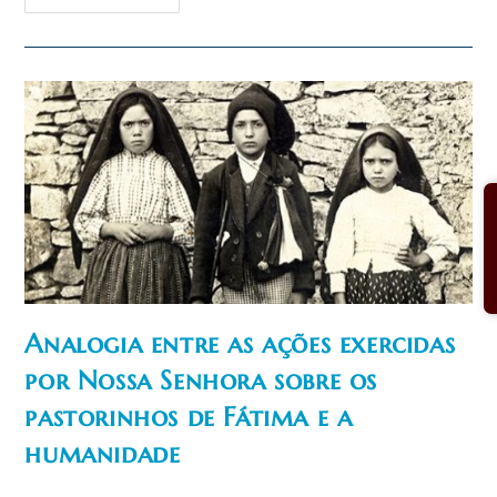
Francisco
De
Fátima,
Grande
Modelo
De
Seriedade
Analogia entre as ações exercidas
por Nossa Senhora sobre os
pastorinhos de Fátima e a
humanidade