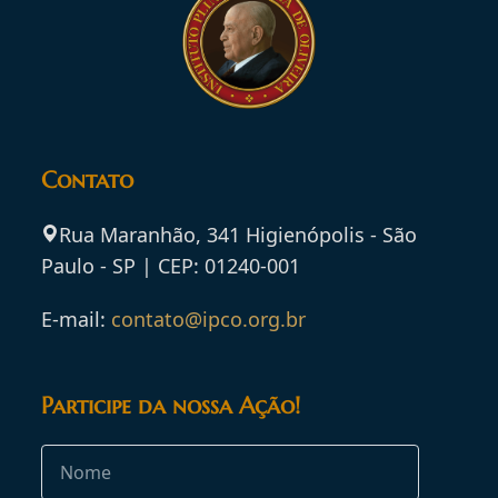
Contato
Rua Maranhão, 341 Higienópolis - São
Paulo - SP | CEP: 01240-001
E-mail:
contato@ipco.org.br
Participe da nossa Ação!