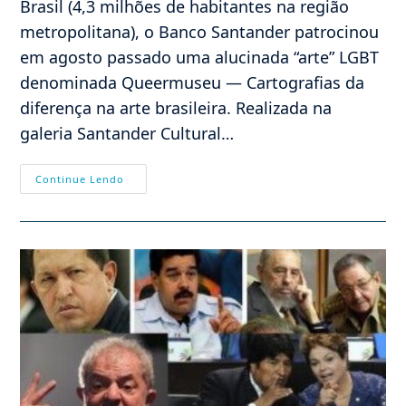
Brasil (4,3 milhões de habitantes na região
metropolitana), o Banco Santander patrocinou
em agosto passado uma alucinada “arte” LGBT
denominada Queermuseu — Cartografias da
diferença na arte brasileira. Realizada na
galeria Santander Cultural…
Protestar:
Continue Lendo
Sim,
É
Eficaz!