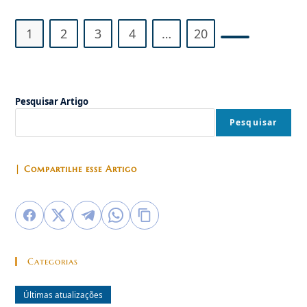
1
2
3
4
…
20
Ir para a próx
Pesquisar Artigo
Pesquisar
| Compartilhe esse Artigo
Categorias
Últimas atualizações