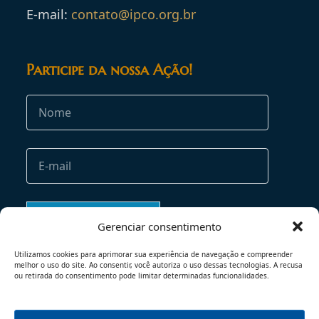
E-mail:
contato@ipco.org.br
Participe da nossa Ação!
Gerenciar consentimento
Utilizamos cookies para aprimorar sua experiência de navegação e compreender
melhor o uso do site. Ao consentir, você autoriza o uso dessas tecnologias. A recusa
ou retirada do consentimento pode limitar determinadas funcionalidades.