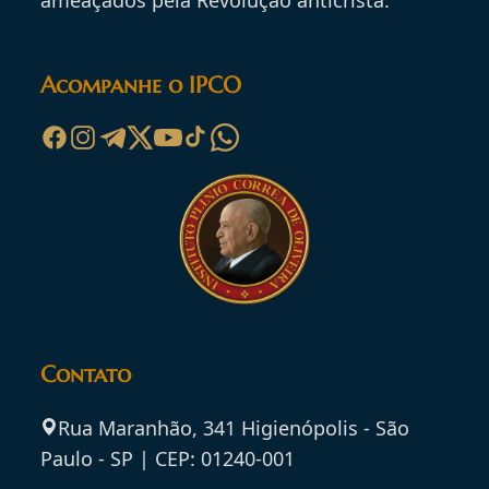
ameaçados pela Revolução anticristã.
Acompanhe o IPCO
Contato
Rua Maranhão, 341 Higienópolis - São
Paulo - SP | CEP: 01240-001