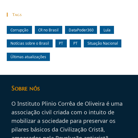
Tags
Corrupção
CR no Brasil
DataPoder360
Lula
Notícias sobre o Brasil
PT
PT
Situação Nacional
Últimas atualizações
Sobre nós
O Instituto Plinio Corrêa de Oliveira é uma
associação civil criada com o intuito de
mobilizar a sociedade para preservar os
pilares básicos da Civilização Cristã,