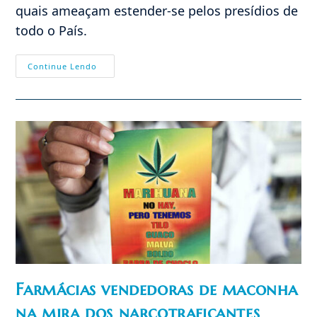
quais ameaçam estender-se pelos presídios de
todo o País.
Carnificina,
Continue Lendo
Trauma
Público
E
Amadorismo
Farmácias vendedoras de maconha
na mira dos narcotraficantes