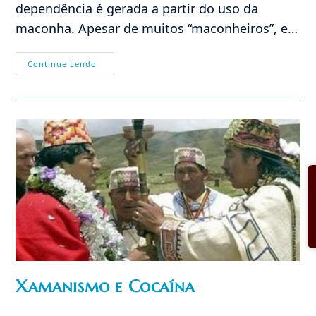
dependência é gerada a partir do uso da
maconha. Apesar de muitos “maconheiros”, e…
Maconha
Continue Lendo
—
Comprovados
Prejuízos
Xamanismo e Cocaína