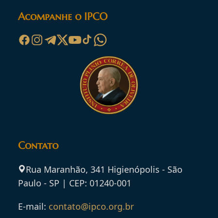
Acompanhe o IPCO
Contato
Rua Maranhão, 341 Higienópolis - São
Paulo - SP | CEP: 01240-001
E-mail:
contato@ipco.org.br