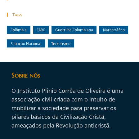
Tags
Colômbia
FARC
Guerrilha Colombiana
Narcotráfico
Situação Nacional
Terrorismo
Sobre nós
O Instituto Plinio Corrêa de Oliveira é uma
associação civil criada com o intuito de
mobilizar a sociedade para preservar os
pilares básicos da Civilização Cristã,
ameaçados pela Revolução anticristã.