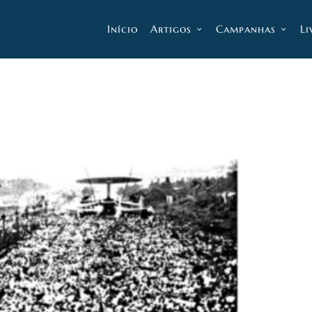
Início
Artigos
Campanhas
Li