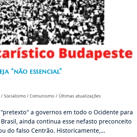
ja “não essencial”
/
Socialismo / Comunismo
/
Últimas atualizações
 "pretexto" a governos em todo o Ocidente para
o Brasil, ainda continua esse nefasto preconceito
u do falso Centrão. Historicamente,…