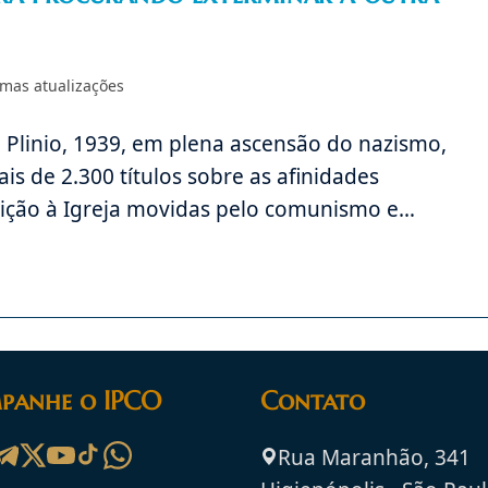
imas atualizações
 Plinio, 1939, em plena ascensão do nazismo,
s de 2.300 títulos sobre as afinidades
guição à Igreja movidas pelo comunismo e…
panhe o IPCO
Contato
Rua Maranhão, 341