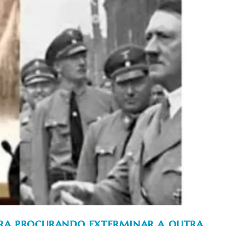
ra procurando exterminar a outra