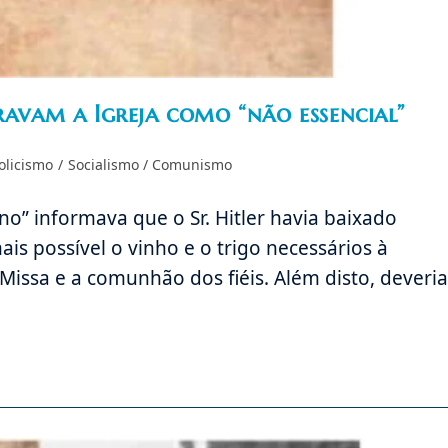
ravam a Igreja como “não essencial”
olicismo
/
Socialismo / Comunismo
o” informava que o Sr. Hitler havia baixado
is possível o vinho e o trigo necessários à
Missa e a comunhão dos fiéis. Além disto, deveria