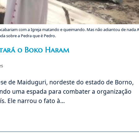
cabariam com a Igreja matando e queimando. Mas não adiantou de nada 
ada sobre a Pedra que é Pedro.
rotará o Boko Haram
es
se de Maiduguri, nordeste do estado de Borno,
ferendo uma espada para combater a organização
s. Ele narrou o fato à…