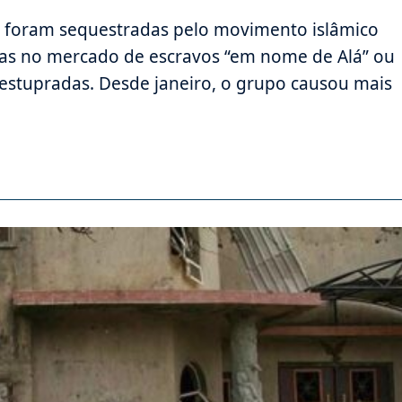
s foram sequestradas pelo movimento islâmico
las no mercado de escravos “em nome de Alá” ou
 estupradas. Desde janeiro, o grupo causou mais