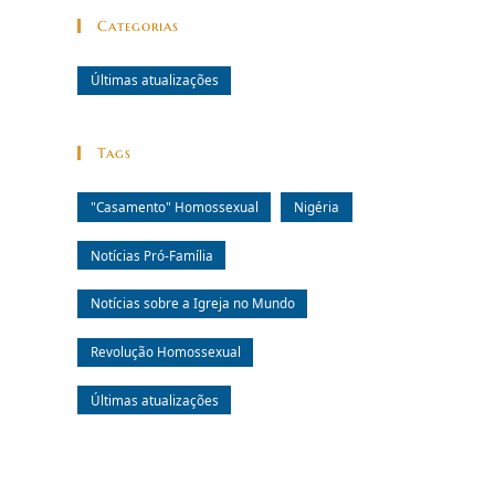
Categorias
Últimas atualizações
Tags
"Casamento" Homossexual
Nigéria
Notícias Pró-Família
Notícias sobre a Igreja no Mundo
Revolução Homossexual
Últimas atualizações