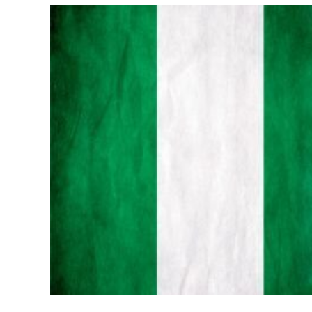
Boko
Haram