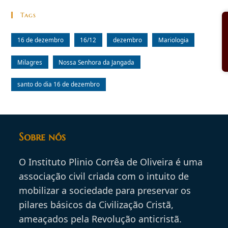
Tags
16 de dezembro
16/12
dezembro
Mariologia
Milagres
Nossa Senhora da Jangada
santo do dia 16 de dezembro
Sobre nós
O Instituto Plinio Corrêa de Oliveira é uma
associação civil criada com o intuito de
mobilizar a sociedade para preservar os
pilares básicos da Civilização Cristã,
ameaçados pela Revolução anticristã.