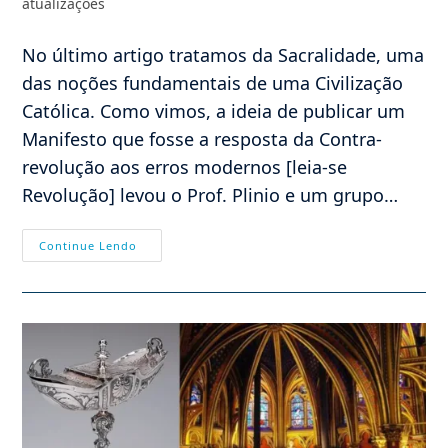
atualizações
No último artigo tratamos da Sacralidade, uma
das noções fundamentais de uma Civilização
Católica. Como vimos, a ideia de publicar um
Manifesto que fosse a resposta da Contra-
revolução aos erros modernos [leia-se
Revolução] levou o Prof. Plinio e um grupo…
Sacralidade
Continue Lendo
(II),
Perseguição
Progressista,
Farol
Para
Os
Conservadores