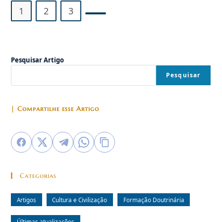
1
2
3
Ir para a próxima página
Pesquisar Artigo
Pesquisar
| Compartilhe esse Artigo
Categorias
Artigos
Cultura e Civilização
Formação Doutrinária
Últimas atualizações