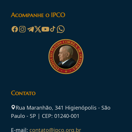
Acompanhe o IPCO
Contato
Rua Maranhão, 341 Higienópolis - São
Paulo - SP | CEP: 01240-001
E-mail:
contato@ipco.org.br