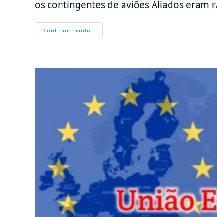
os contingentes de aviões Aliados eram
Efemérides
Continue Lendo
–
01/01