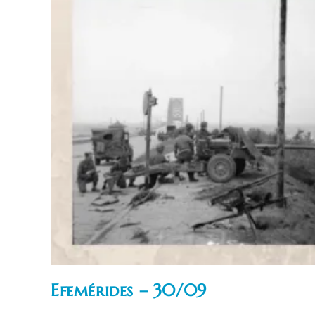
Efemérides – 30/09