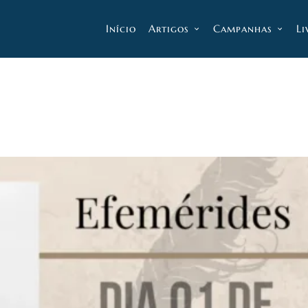
Início
Artigos
Campanhas
Li