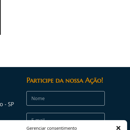
Participe da nossa Ação!
o - SP
rg.br
Gerenciar consentimento