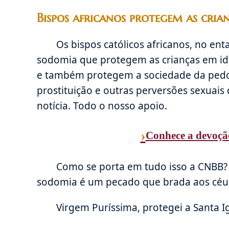
Bispos africanos protegem as cria
Os bispos católicos africanos, no ent
sodomia que protegem as crianças em ida
e também protegem a sociedade da pedofil
prostituição e outras perversões sexuais
notícia. Todo o nosso apoio.
›
Conhece a devoçã
Como se porta em tudo isso a CNBB?
sodomia é um pecado que brada aos céus
Virgem Puríssima, protegei a Santa Ig