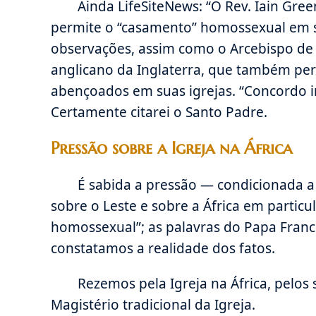
Ainda LifeSiteNews: “O Rev. Iain Gre
permite o “casamento” homossexual em su
observações, assim como o Arcebispo de C
anglicano da Inglaterra, que também per
abençoados em suas igrejas. “Concordo i
Certamente citarei o Santo Padre.
Pressão sobre a Igreja na África
É sabida a pressão — condicionada 
sobre o Leste e sobre a África em particu
homossexual”; as palavras do Papa Franci
constatamos a realidade dos fatos.
Rezemos pela Igreja na África, pelos 
Magistério tradicional da Igreja.