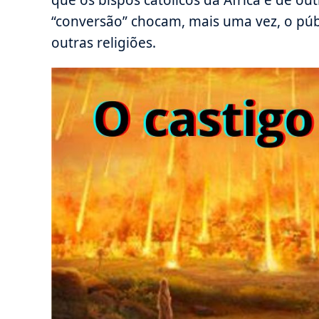
“conversão” chocam, mais uma vez, o púb
outras religiões.