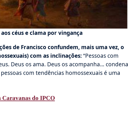
aos céus e clama por vingança
ações de Francisco confundem, mais uma vez, o
ssexuais) com as inclinações:
“Pessoas com
 Deus. Deus os ama. Deus os acompanha… condena
r pessoas com tendências homossexuais é uma
s Caravanas do IPCO