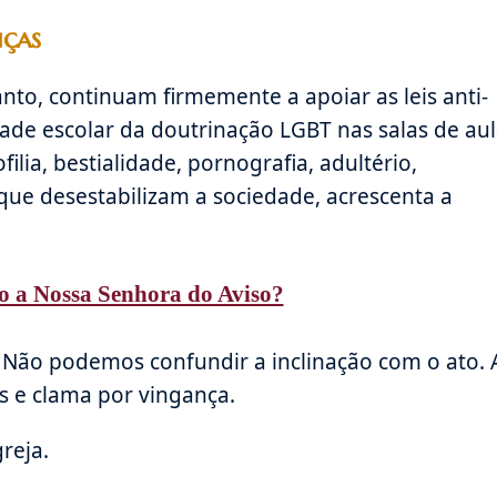
nças
anto, continuam firmemente a apoiar as leis anti-
de escolar da doutrinação LGBT nas salas de au
ia, bestialidade, pornografia, adultério,
 que desestabilizam a sociedade, acrescenta a
o a Nossa Senhora do Aviso?
 Não podemos confundir a inclinação com o ato. 
 e clama por vingança.
reja.