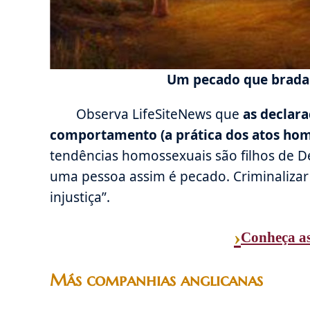
Um pecado que brada 
Observa LifeSiteNews que
as declar
comportamento (a prática dos atos homo
tendências homossexuais são filhos de
uma pessoa assim é pecado. Criminaliza
injustiça”.
›
Conheça a
Más companhias anglicanas