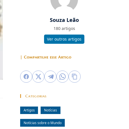
Souza Leão
180 artigos
Ver outros artigos
| Compartilhe esse Artigo
Categorias
Artigos
Notícias
Notícias sobre o Mundo