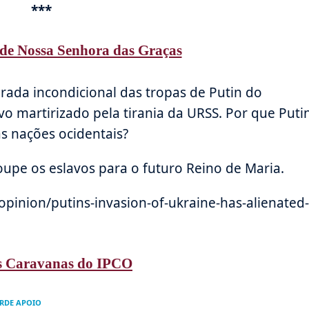
***
de Nossa Senhora das Graças
tirada incondicional das tropas de Putin do
vo martirizado pela tirania da URSS. Por que Puti
s nações ocidentais?
upe os eslavos para o futuro Reino de Maria.
opinion/putins-invasion-of-ukraine-has-alienated-
s Caravanas do IPCO
ERDE APOIO