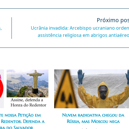
Próximo pos
,
Ucrânia invadida: Arcebispo ucraniano orde
assistência religiosa em abrigos antiaére
te nossa Petição em
Nuvem radioativa chegou da
 Redentor. Defenda a
Rússia, mas Moscou nega
ra do Salvador