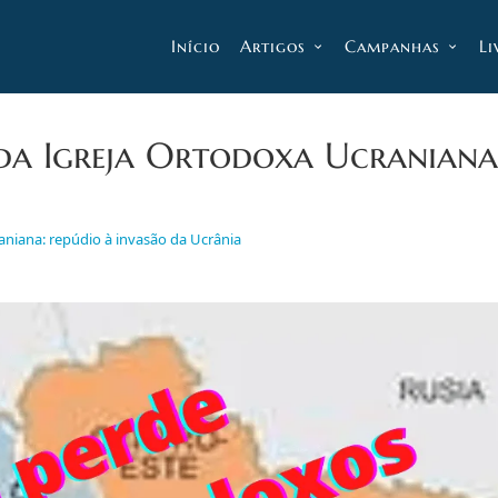
Início
Artigos
Campanhas
Li
o da Igreja Ortodoxa Ucraniana
aniana: repúdio à invasão da Ucrânia