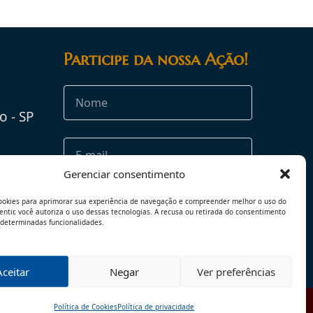
Participe da nossa Ação!
o - SP
rg.br
Gerenciar consentimento
ookies para aprimorar sua experiência de navegação e compreender melhor o uso do
sentir, você autoriza o uso dessas tecnologias. A recusa ou retirada do consentimento
 determinadas funcionalidades.
Aceitar
Negar
Ver preferências
Política de Cookies
Política de privacidade