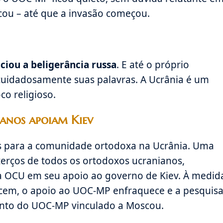
ou – até que a invasão começou.
ciou a beligerância russa
. E até o próprio
cuidadosamente suas palavras. A Ucrânia é um
co religioso.
anos apoiam Kiev
s para a comunidade ortodoxa na Ucrânia. Uma
terços de todos os ortodoxos ucranianos,
da OCU em seu apoio ao governo de Kiev. À medid
lecem, o apoio ao UOC-MP enfraquece e a pesquis
ento do UOC-MP vinculado a Moscou.