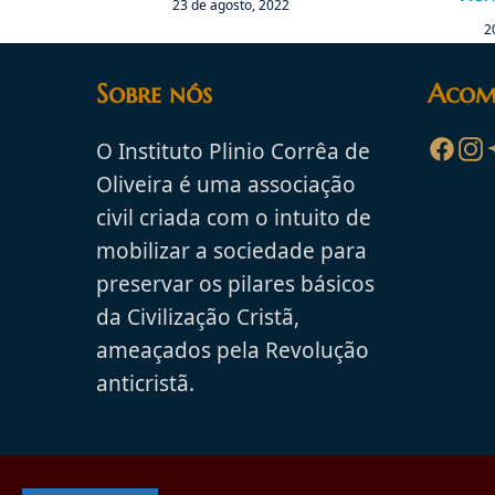
23 de agosto, 2022
2
Sobre nós
Acom
O Instituto Plinio Corrêa de
Oliveira é uma associação
civil criada com o intuito de
mobilizar a sociedade para
preservar os pilares básicos
da Civilização Cristã,
ameaçados pela Revolução
anticristã.