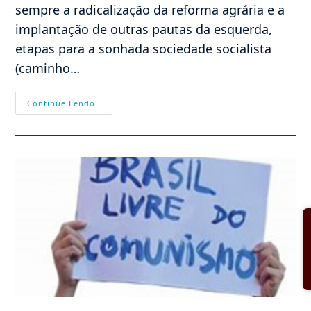
sempre a radicalização da reforma agrária e a
implantação de outras pautas da esquerda,
etapas para a sonhada sociedade socialista
(caminho…
Anemia
Continue Lendo
Do
Abril
Vermelho