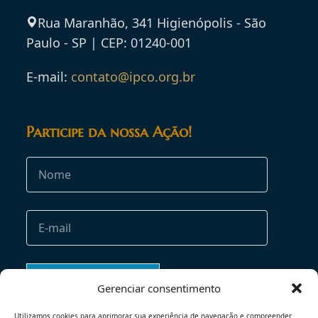
Rua Maranhão, 341 Higienópolis - São
Paulo - SP | CEP: 01240-001
E-mail:
contato@ipco.org.br
Participe da nossa Ação!
Gerenciar consentimento
Utilizamos cookies para aprimorar sua experiência de navegação e compreender