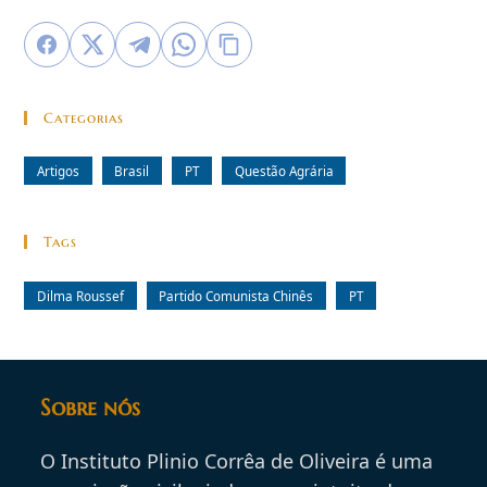
Categorias
Artigos
Brasil
PT
Questão Agrária
Tags
Dilma Roussef
Partido Comunista Chinês
PT
Sobre nós
O Instituto Plinio Corrêa de Oliveira é uma