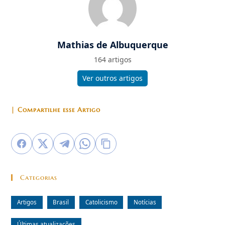
Mathias de Albuquerque
164 artigos
Ver outros artigos
| Compartilhe esse Artigo
Categorias
Artigos
Brasil
Catolicismo
Notícias
Últimas atualizações