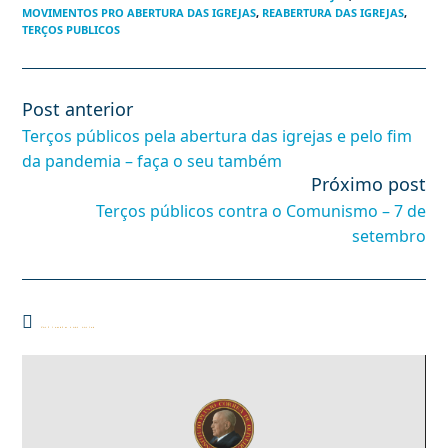
MOVIMENTOS PRO ABERTURA DAS IGREJAS
,
REABERTURA DAS IGREJAS
,
TERÇOS PUBLICOS
Post anterior
Leia
mais
Terços públicos pela abertura das igrejas e pelo fim
artigos
da pandemia – faça o seu também
Próximo post
Terços públicos contra o Comunismo – 7 de
setembro
Você também pode gostar