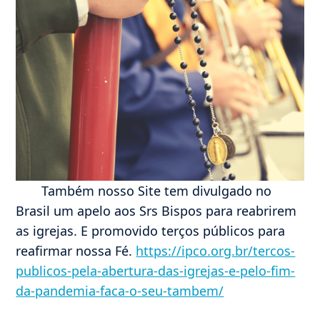
Também nosso Site tem divulgado no
Brasil um apelo aos Srs Bispos para reabrirem
as igrejas. E promovido terços públicos para
reafirmar nossa Fé.
https://ipco.org.br/tercos-
publicos-pela-abertura-das-igrejas-e-pelo-fim-
da-pandemia-faca-o-seu-tambem/