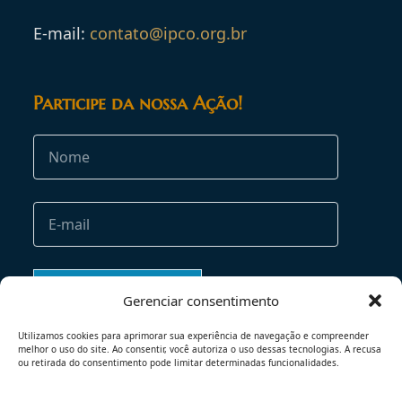
E-mail:
contato@ipco.org.br
Participe da nossa Ação!
Gerenciar consentimento
Utilizamos cookies para aprimorar sua experiência de navegação e compreender
melhor o uso do site. Ao consentir, você autoriza o uso dessas tecnologias. A recusa
ou retirada do consentimento pode limitar determinadas funcionalidades.