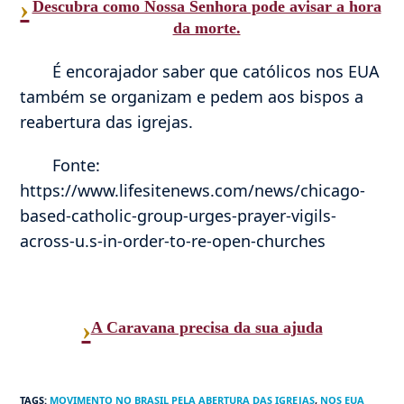
›
Descubra como Nossa Senhora pode avisar a hora
da morte.
É encorajador saber que católicos nos EUA
também se organizam e pedem aos bispos a
reabertura das igrejas.
Fonte:
https://www.lifesitenews.com/news/chicago-
based-catholic-group-urges-prayer-vigils-
across-u.s-in-order-to-re-open-churches
›
A Caravana precisa da sua ajuda
TAGS
:
MOVIMENTO NO BRASIL PELA ABERTURA DAS IGREJAS
,
NOS EUA