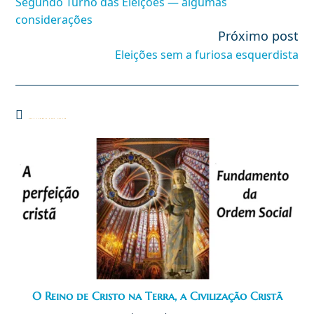
Segundo Turno das Eleições — algumas
artigos
considerações
Próximo post
Eleições sem a furiosa esquerdista
Você também pode gostar
O Reino de Cristo na Terra, a Civilização Cristã