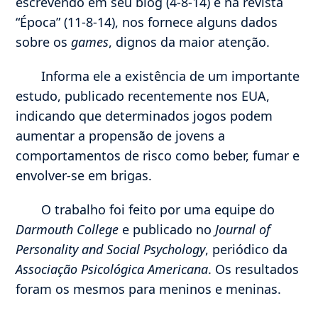
escrevendo em seu blog (4-8-14) e na revista
“Época” (11-8-14), nos fornece alguns dados
sobre os
games
, dignos da maior atenção.
Informa ele a existência de um importante
estudo, publicado recentemente nos EUA,
indicando que determinados jogos podem
aumentar a propensão de jovens a
comportamentos de risco como beber, fumar e
envolver-se em brigas.
O trabalho foi feito por uma equipe do
Darmouth College
e publicado no
Journal of
Personality and Social Psychology
, periódico da
Associação Psicológica Americana
. Os resultados
foram os mesmos para meninos e meninas.