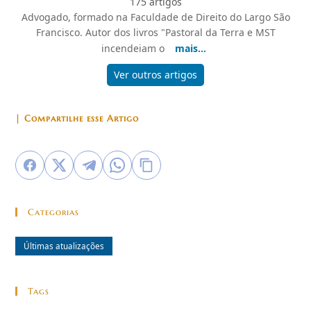
175 artigos
Advogado, formado na Faculdade de Direito do Largo São
Francisco. Autor dos livros "Pastoral da Terra e MST
incendeiam o
mais...
Ver outros artigos
| Compartilhe esse Artigo
Categorias
Últimas atualizações
Tags