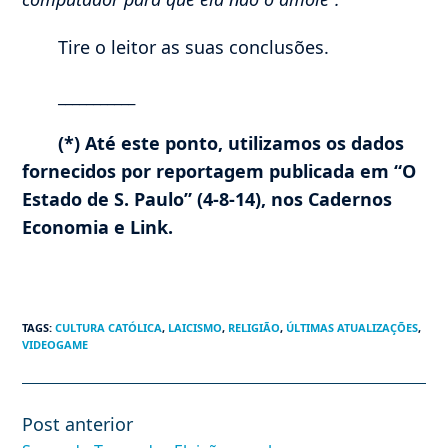
Tire o leitor as suas conclusões.
___________
(*) Até este ponto, utilizamos os dados
fornecidos por reportagem publicada em “O
Estado de S. Paulo” (4-8-14), nos Cadernos
Economia e Link.
TAGS
:
CULTURA CATÓLICA
,
LAICISMO
,
RELIGIÃO
,
ÚLTIMAS ATUALIZAÇÕES
,
VIDEOGAME
Post anterior
Leia
mais