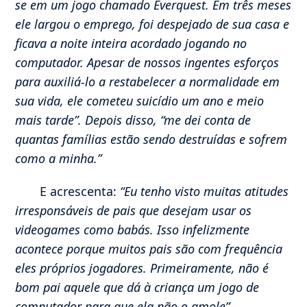
se em um jogo chamado
Everquest
. Em três meses
ele largou o emprego, foi despejado de sua casa e
ficava a noite inteira acordado jogando no
computador. Apesar de nossos ingentes esforços
para auxiliá-lo a restabelecer a normalidade em
sua vida, ele cometeu suicídio um ano e meio
mais tarde”. Depois disso, “me dei conta de
quantas famílias estão sendo destruídas e sofrem
como a minha.”
E acrescenta:
“Eu tenho visto muitas atitudes
irresponsáveis de pais que desejam usar os
videogames como babás. Isso infelizmente
acontece porque muitos pais são com frequência
eles próprios jogadores. Primeiramente, não é
bom pai aquele que dá à criança um jogo de
computador para que ela não o amole”.