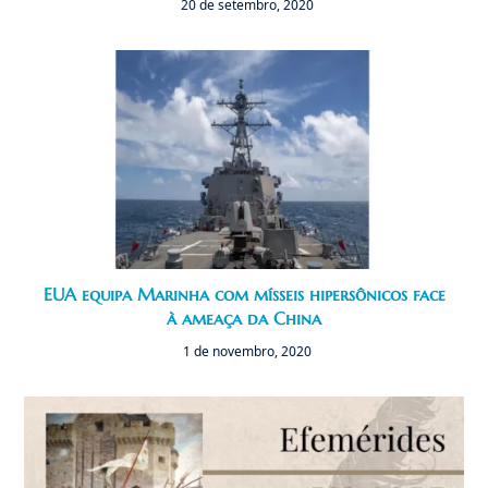
20 de setembro, 2020
EUA equipa Marinha com mísseis hipersônicos face
à ameaça da China
1 de novembro, 2020