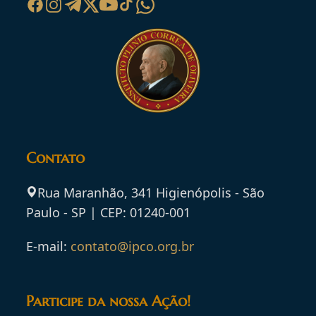
Contato
Rua Maranhão, 341 Higienópolis - São
Paulo - SP | CEP: 01240-001
E-mail:
contato@ipco.org.br
Participe da nossa Ação!