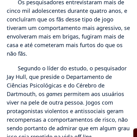
Os pesquisadores entrevistaram mais de
cinco mil adolescentes durante quatro anos, e
concluíram que os fãs desse tipo de jogo
tiveram um comportamento mais agressivo, se
envolveram mais em brigas, fugiram mais de
casa e até cometeram mais furtos do que os
não fãs.
Segundo o líder do estudo, o pesquisador
Jay Hull, que preside o Departamento de
Ciências Psicológicas e do Cérebro de
Dartmouth, os
games
permitem aos usuários
viver na pele de outra pessoa. Jogos com
protagonistas violentos e antissociais geram
recompensas a comportamentos de risco, não
sendo portanto de admirar que em algum grau
isso seja repetido na vida
off-line
.