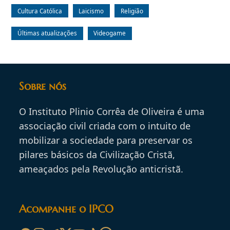
Cultura Católica
Laicismo
Religião
Últimas atualizações
Videogame
Sobre nós
O Instituto Plinio Corrêa de Oliveira é uma
associação civil criada com o intuito de
mobilizar a sociedade para preservar os
pilares básicos da Civilização Cristã,
ameaçados pela Revolução anticristã.
Acompanhe o IPCO