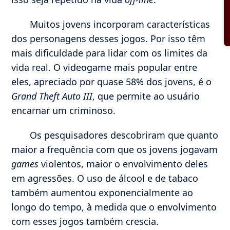
Muitos jovens incorporam características
dos personagens desses jogos. Por isso têm
mais dificuldade para lidar com os limites da
vida real. O videogame mais popular entre
eles, apreciado por quase 58% dos jovens, é o
Grand Theft Auto III
, que permite ao usuário
encarnar um criminoso.
Os pesquisadores descobriram que quanto
maior a frequência com que os jovens jogavam
games
violentos, maior o envolvimento deles
em agressões. O uso de álcool e de tabaco
também aumentou exponencialmente ao
longo do tempo, à medida que o envolvimento
com esses jogos também crescia.