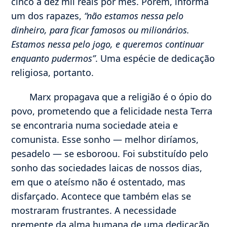
cinco a dez mil reais por mês. Porém, informa
um dos rapazes,
“não estamos nessa pelo
dinheiro, para ficar famosos ou milionários.
Estamos nessa pelo jogo, e queremos continuar
enquanto pudermos”
. Uma espécie de dedicação
religiosa, portanto.
Marx propagava que a religião é o ópio do
povo, prometendo que a felicidade nesta Terra
se encontraria numa sociedade ateia e
comunista. Esse sonho — melhor diríamos,
pesadelo — se esboroou. Foi substituído pelo
sonho das sociedades laicas de nossos dias,
em que o ateísmo não é ostentado, mas
disfarçado. Acontece que também elas se
mostraram frustrantes. A necessidade
premente da alma humana de uma dedicação