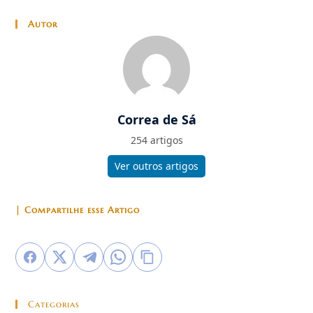
Autor
Correa de Sá
254 artigos
Ver outros artigos
| Compartilhe esse Artigo
Categorias