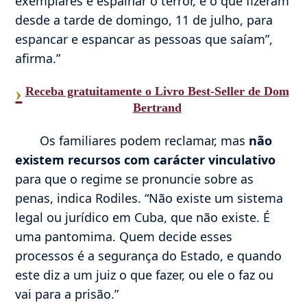
exemplares e espalhar o terror, é o que fizeram
desde a tarde de domingo, 11 de julho, para
espancar e espancar as pessoas que saíam”,
afirma.”
›
Receba gratuitamente o Livro Best-Seller de Dom
Bertrand
Os familiares podem reclamar, mas
não
existem recursos com carácter vinculativo
para que o regime se pronuncie sobre as
penas, indica Rodiles. “Não existe um sistema
legal ou jurídico em Cuba, que não existe. É
uma pantomima. Quem decide esses
processos é a segurança do Estado, e quando
este diz a um juiz o que fazer, ou ele o faz ou
vai para a prisão.”