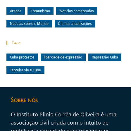
Artigos
Comunismo
Notícias comentadas
Notícias sobre o Mundo
Últimas atualizações
Tags
Cuba protestos
liberdade de expressão
Repressão Cuba
Terceira via e Cuba
Sobre nós
O Instituto Plinio Corrêa de Oliveira é uma
associação civil criada com o intuito de
mobilizar a sociedade para preservar os