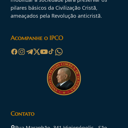
pilares básicos da Civilização Cristã,
ameaçados pela Revolução anticristã.
Acompanhe o IPCO
Contato
Rua Maranhão, 341 Higienópolis - São