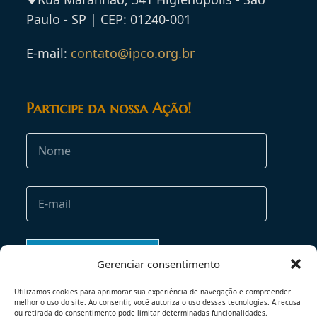
Paulo - SP | CEP: 01240-001
E-mail:
contato@ipco.org.br
Participe da nossa Ação!
Gerenciar consentimento
Utilizamos cookies para aprimorar sua experiência de navegação e compreender
melhor o uso do site. Ao consentir, você autoriza o uso dessas tecnologias. A recusa
ou retirada do consentimento pode limitar determinadas funcionalidades.