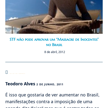
STF não pode aprovar um “Massacre de Inocentes”
no Brasil
8 de abril, 2012
Este post tem 4 comentários
Teodoro Alves
2 DE JUNHO, 2011
É isso que gostaria de ver aumentar no Brasil,
manifestações contra a imposição de uma