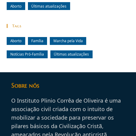
Aborto
Últimas atualizações
Tags
Aborto
Família
Marcha pela Vida
Notícias Pró-Família
Últimas atualizações
Sobre nós
O Instituto Plinio Corrêa de Oliveira é uma
associação civil criada com o intuito de
mobilizar a sociedade para preservar os
pilares básicos da Civilização Cristã,
ameaçados pela Revolução anticristã.