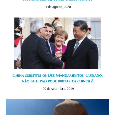
1 de agosto, 2020
China substitui os Dez Mandamentos. Cuidado,
não fale: isso pode irritar os chineses!
20 de setembro, 2019