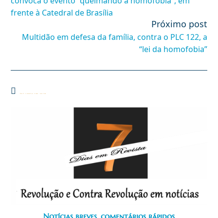
convoca o evento “queimando a homofobia”, em
frente à Catedral de Brasília
Próximo post
Multidão em defesa da família, contra o PLC 122, a
“lei da homofobia”
Você também pode gostar
Notícias breves, comentários rápidos