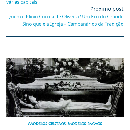
várias capitais
Próximo post
Quem é Plinio Corrêa de Oliveira? Um Eco do Grande
Sino que é a Igreja – Campanários da Tradição
Você também pode gostar
Modelos cristãos, modelos pagãos