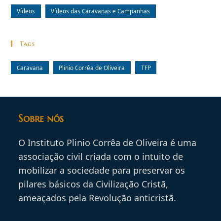
Vídeos
Vídeos das Caravanas e Campanhas
Tags
Caravana
Plinio Corrêa de Oliveira
TFP
Sobre nós
O Instituto Plinio Corrêa de Oliveira é uma
associação civil criada com o intuito de
mobilizar a sociedade para preservar os
pilares básicos da Civilização Cristã,
ameaçados pela Revolução anticristã.