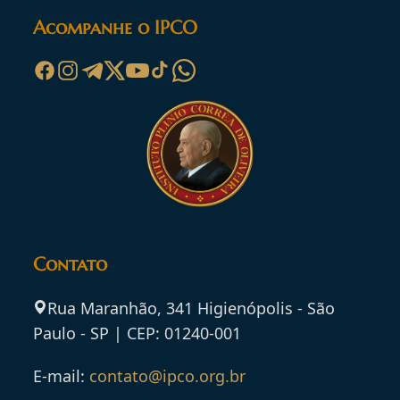
Acompanhe o IPCO
Contato
Rua Maranhão, 341 Higienópolis - São
Paulo - SP | CEP: 01240-001
E-mail:
contato@ipco.org.br