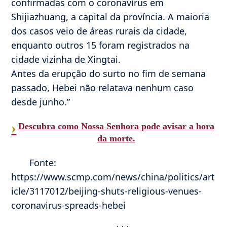
confirmadas com o coronavírus em
Shijiazhuang, a capital da província. A maioria
dos casos veio de áreas rurais da cidade,
enquanto outros 15 foram registrados na
cidade vizinha de Xingtai.
Antes da erupção do surto no fim de semana
passado, Hebei não relatava nenhum caso
desde junho.”
›
Descubra como Nossa Senhora pode avisar a hora
da morte.
Fonte:
https://www.scmp.com/news/china/politics/art
icle/3117012/beijing-shuts-religious-venues-
coronavirus-spreads-hebei