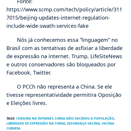
Fonte:
https://www.scmp.com/tech/policy/article/311
7015/beijing-updates-internet-regulation-
include-wide-swath-services-fake
Nós já conhecemos essa “linguagem” no
Brasil com as tentativas de asfixiar a liberdade
de expressão na internet. Trump, LifeSiteNews
e outros conservadores são bloqueados por
Facebook, Twitter.
O PCCh não representa a China. Se ele
tivesse representatividade permitira Oposição
e Eleições livres.
TAGS
:
CENSURA NA INTERNET
,
CHINA NÃO VACINOU A POPULAÇÃO
,
LIBERDADE DE EXPRESSÃO NA CHINA
,
SEGURANÇA VACINA
,
VACINA
CHINESA