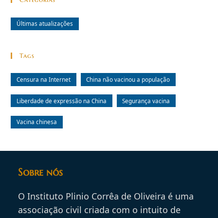
Últimas atualizações
Tags
Censura na Internet
China não vacinou a população
Liberdade de expressão na China
Segurança vacina
Vacina chinesa
Sobre nós
O Instituto Plinio Corrêa de Oliveira é uma
associação civil criada com o intuito de