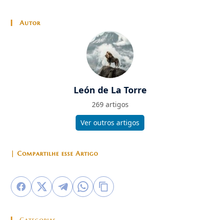
Autor
León de La Torre
269 artigos
Ver outros artigos
| Compartilhe esse Artigo
Categorias