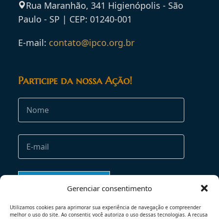
Rua Maranhão, 341 Higienópolis - São
Paulo - SP | CEP: 01240-001
E-mail:
contato@ipco.org.br
Participe da nossa Ação!
Gerenciar consentimento
Utilizamos cookies para aprimorar sua experiência de navegação e compreender
melhor o uso do site. Ao consentir, você autoriza o uso dessas tecnologias. A recusa